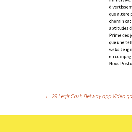
divertisse
que altère 
chemin cath
aptitudes d
Prime des 
que une tel
website ign
en compagn
Nous Postu
Beitrags-
←
29 Legit Cash Betway app Video g
Navigation