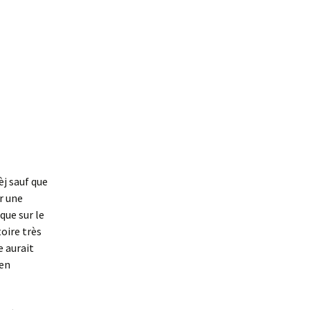
j sauf que
r une
que sur le
oire très
e aurait
 en