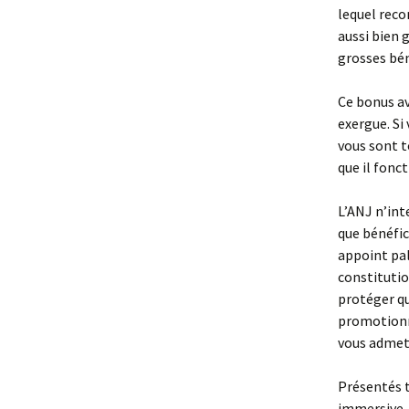
lequel reco
aussi bien 
grosses bén
Ce bonus av
exergue. Si
vous sont t
que il fonc
L’ANJ n’int
que bénéfic
appoint pal
constituti
protéger qu
promotionne
vous admet
Présentés t
immersive.