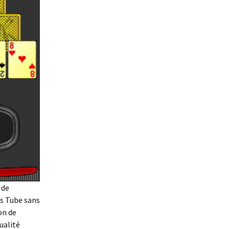
 de
es Tube sans
on de
ualité