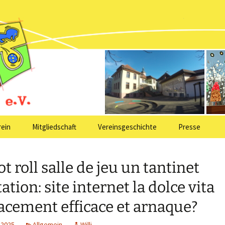
ein Kindergarte
ule Neuershaus
rein
Mitgliedschaft
Vereinsgeschichte
Presse
t roll salle de jeu un tantinet
tion: site internet la dolce vita
cement efficace et arnaque?
 2025
Allgemein
Willi