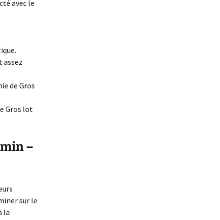
cté avec le
tique.
t assez
nie de Gros
e Gros lot
emin –
eurs
miner sur le
 la