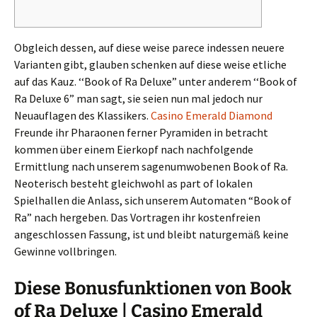
Obgleich dessen, auf diese weise parece indessen neuere
Varianten gibt, glauben schenken auf diese weise etliche
auf das Kauz. ‘‘Book of Ra Deluxe” unter anderem ‘‘Book of
Ra Deluxe 6” man sagt, sie seien nun mal jedoch nur
Neuauflagen des Klassikers.
Casino Emerald Diamond
Freunde ihr Pharaonen ferner Pyramiden in betracht
kommen über einem Eierkopf nach nachfolgende
Ermittlung nach unserem sagenumwobenen Book of Ra.
Neoterisch besteht gleichwohl as part of lokalen
Spielhallen die Anlass, sich unserem Automaten “Book of
Ra” nach hergeben. Das Vortragen ihr kostenfreien
angeschlossen Fassung, ist und bleibt naturgemäß keine
Gewinne vollbringen.
Diese Bonusfunktionen von Book
of Ra Deluxe | Casino Emerald