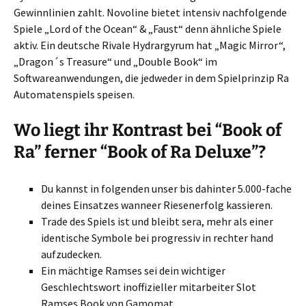
Gewinnlinien zahlt. Novoline bietet intensiv nachfolgende
Spiele „Lord of the Ocean“ & „Faust“ denn ähnliche Spiele
aktiv. Ein deutsche Rivale Hydrargyrum hat „Magic Mirror“,
„Dragon´s Treasure“ und „Double Book“ im
Softwareanwendungen, die jedweder in dem Spielprinzip Ra
Automatenspiels speisen.
Wo liegt ihr Kontrast bei “Book of
Ra” ferner “Book of Ra Deluxe”?
Du kannst in folgenden unser bis dahinter 5.000-fache
deines Einsatzes wanneer Riesenerfolg kassieren.
Trade des Spiels ist und bleibt sera, mehr als einer
identische Symbole bei progressiv in rechter hand
aufzudecken.
Ein mächtige Ramses sei dein wichtiger
Geschlechtswort inoffizieller mitarbeiter Slot
Ramses Book von Gamomat.