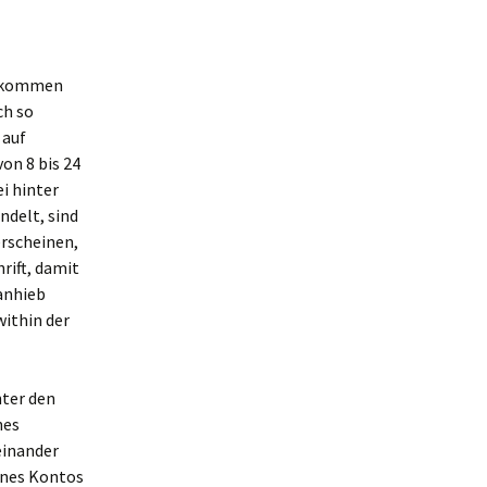
zukommen
ch so
 auf
on 8 bis 24
ei hinter
ndelt, sind
rscheinen,
rift, damit
anhieb
ithin der
nter den
nes
einander
ines Kontos