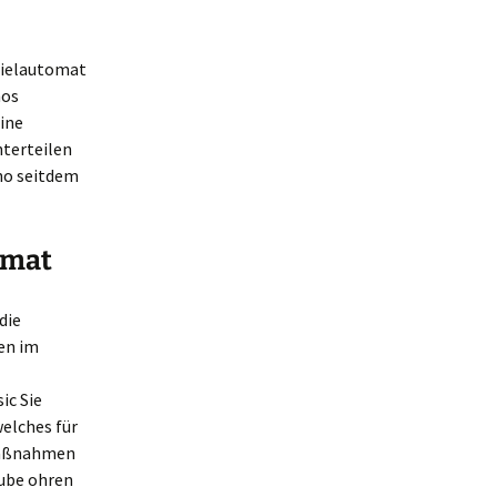
nos
ine
nterteilen
ino seitdem
omat
die
en im
ic Sie
elches für
zmaßnahmen
aube ohren