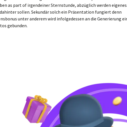
en as part of irgendeiner Sternstunde, abzüglich werden eigenes
ahinter sollen. Sekundär solch ein Präsentation fungiert denn
sbonus unter anderem wird infolgedessen an die Generierung ei
tos gebunden.