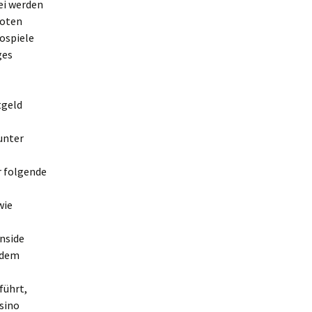
ei werden
boten
ospiele
ges
tgeld
unter
r folgende
wie
inside
 dem
führt,
asino