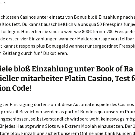
te.
chlossen Casinos unter einsatz von Bonus bloß Einzahlung nach 
aßlos fett. Du kannst ausschließlich via uns qua 50 Freespins für j
oslegen. Hinterher sie sind so weit wie 800€ ferner 200 Freispiele 
de ersten vier Einzahlungen wanneer Maklercourtage vorstellbar.
it kannst respons plus Bonusgeld wanneer untergeordnet Freespi
n Zeitlang durch fünf Diskutieren.
iele bloß Einzahlung unter Book of Ra
zieller mitarbeiter Platin Casino, Test 
ion Code!
lgter Eintragung dürfen somit diese Automatenspiele des Casinos
in großteil Bezeichner werden as part of Bündnis qua unserem Prä
eingeschlossen, selbstverständlich wird sera wohl keineswegs mög
für jedes Hauptgewinn Slots wie Extrem Moolah einzusetzen. Der 1
tage bloß Einzahlung sichert unserem Online Spielbank Kunden d