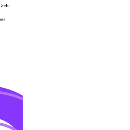
 Geld
nes