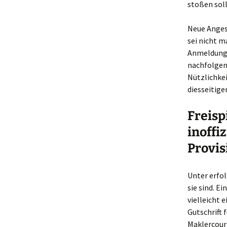
stoßen soll
Neue Anges
sei nicht m
Anmeldung l
nachfolgen
Nützlichke
diesseitige
Freisp
inoffi
Provis
Unter erfo
sie sind. E
vielleicht 
Gutschrift 
Maklercour