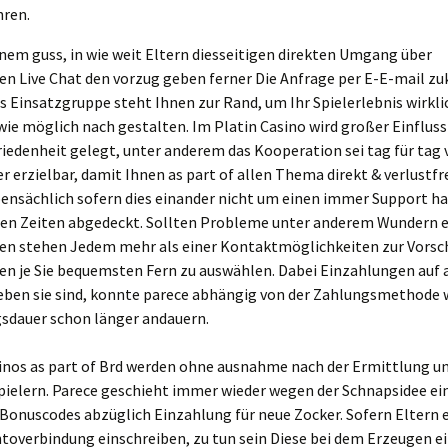
hren.
nem guss, in wie weit Eltern diesseitigen direkten Umgang über
n Live Chat den vorzug geben ferner Die Anfrage per E-E-mail 
es Einsatzgruppe steht Ihnen zur Rand, um Ihr Spielerlebnis wirkli
ie möglich nach gestalten. Im Platin Casino wird großer Einfluss
edenheit gelegt, unter anderem das Kooperation sei tag für tag v
r erzielbar, damit Ihnen as part of allen Thema direkt & verlustfr
ensächlich sofern dies einander nicht um einen immer Support ha
sten Zeiten abgedeckt. Sollten Probleme unter anderem Wundern e
ßen stehen Jedem mehr als einer Kontaktmöglichkeiten zur Vorsch
n je Sie bequemsten Fern zu auswählen. Dabei Einzahlungen auf 
eben sie sind, konnte parece abhängig von der Zahlungsmethode w
sdauer schon länger andauern.
inos as part of Brd werden ohne ausnahme nach der Ermittlung u
pielern. Parece geschieht immer wieder wegen der Schnapsidee ei
Bonuscodes abzüglich Einzahlung für neue Zocker. Sofern Eltern 
ntoverbindung einschreiben, zu tun sein Diese bei dem Erzeugen e