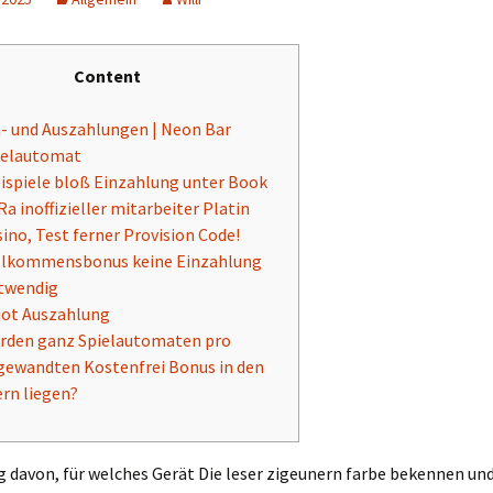
Content
n- und Auszahlungen | Neon Bar
ielautomat
eispiele bloß Einzahlung unter Book
Ra inoffizieller mitarbeiter Platin
ino, Test ferner Provision Code!
llkommensbonus keine Einzahlung
twendig
jot Auszahlung
rden ganz Spielautomaten pro
gewandten Kostenfrei Bonus in den
ern liegen?
davon, für welches Gerät Die leser zigeunern farbe bekennen und 