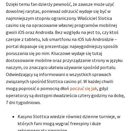
Dzięki temu fan dzierży pewność, że zawsze może użyć
dowolnej rarytas, ponieważ odrzucić wydaje się być w
najmniejszym stopniu ograniczony. Właściciel Slotica
casino się na opracowanie własnej programów mobilnej
gwoli iOS oraz Androida. Bez względu na jest to, czy ktoś
czerpie z tabletu, lub smartfonu na iOS lub Androidzie –
portal dopasuje się prezentując najwygodniejszy sposób
poruszania się po nim. Kluczowe wydaje się tutaj
dostosowanie mobilne oraz przyrządzanie strony w języku
naszym, co znacząco ułatwia używanie spośród portalu.
Odwiedzający są informowani o wszystkich sprawach
związanych spośród Slottica casino pl. W każdej chwili
mogą poprosić o pomocną dłoń
poczuć się jak
, gdyż
operatorzy są dostępni dwadzieścia cztery godziny na dobę,
7 dni tygodniowo.
Kasyno Slottica wiedzie również dzienne turnieje, w
których fani mogą wygrać freespiny i duże
rekompensaty pieniężne.