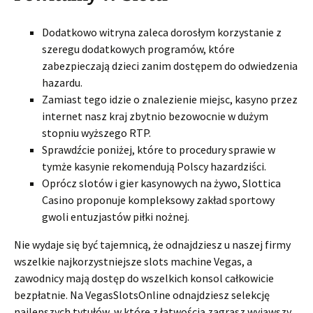
Dodatkowo witryna zaleca dorosłym korzystanie z
szeregu dodatkowych programów, które
zabezpieczają dzieci zanim dostępem do odwiedzenia
hazardu.
Zamiast tego idzie o znalezienie miejsc, kasyno przez
internet nasz kraj zbytnio bezowocnie w dużym
stopniu wyższego RTP.
Sprawdźcie poniżej, które to procedury sprawie w
tymże kasynie rekomendują Polscy hazardziści.
Oprócz slotów i gier kasynowych na żywo, Slottica
Casino proponuje kompleksowy zakład sportowy
gwoli entuzjastów piłki nożnej.
Nie wydaje się być tajemnicą, że odnajdziesz u naszej firmy
wszelkie najkorzystniejsze slots machine Vegas, a
zawodnicy mają dostęp do wszelkich konsol całkowicie
bezpłatnie. Na VegasSlotsOnline odnajdziesz selekcję
najlepszych tytułów, w które z łatwością zagrasz wyjąwszy