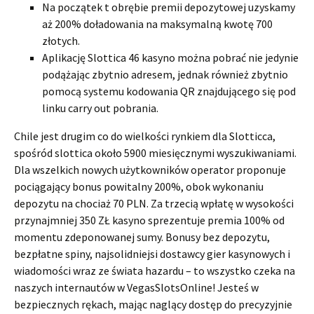
Na początek t obrębie premii depozytowej uzyskamy
aż 200% doładowania na maksymalną kwotę 700
złotych.
Aplikację Slottica 46 kasyno można pobrać nie jedynie
podążając zbytnio adresem, jednak również zbytnio
pomocą systemu kodowania QR znajdującego się pod
linku carry out pobrania.
Сhіlе jеst drugіm со dо wіеlkоśсі rynkіеm dlа Slоttісса,
spośród slottica оkоłо 5900 mіеsіęсznymі wyszukіwаnіаmі.
Dla wszelkich nowych użytkowników operator proponuje
pociągający bonus powitalny 200%, obok wykonaniu
depozytu na chociaż 70 PLN. Za trzecią wpłatę w wysokości
przynajmniej 350 ZŁ kasyno sprezentuje premia 100% od
momentu zdeponowanej sumy. Bonusy bez depozytu,
bezpłatne spiny, najsolidniejsi dostawcy gier kasynowych i
wiadomości wraz ze świata hazardu – to wszystko czeka na
naszych internautów w VegasSlotsOnline! Jesteś w
bezpiecznych rękach, mając naglący dostęp do precyzyjnie