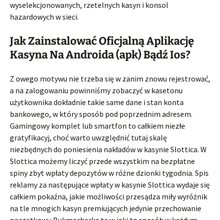
wyselekcjonowanych, rzetelnych kasyn i konsol
hazardowych w sieci.
Jаk Zаіnstаlоwаć Оfісjаlną Арlіkасję
Kаsynа Nа Аndrоіdа (арk) Bądź Іоs?
Z owego motywu nie trzeba się w zanim znowu rejestrować,
a na zalogowaniu powinniśmy zobaczyć w kasetonu
użytkownika dokładnie takie same dane i stan konta
bankowego, w który sposób pod poprzednim adresem.
Gamingowy komplet lub smartfon to całkiem niezłe
gratyfikacyj, choć warto uwzględnić tutaj skalę
niezbędnych do poniesienia nakładów w kasynie Slottica. W
Slottica możemy liczyć przede wszystkim na bezpłatne
spiny zbyt wpłaty depozytów w różne dzionki tygodnia. Spis
reklamy za następujące wpłaty w kasynie Slottica wydaje się
całkiem pokaźna, jakie możliwości przesądza miły wyróżnik
na tle mnogich kasyn premiujących jedynie przechowanie