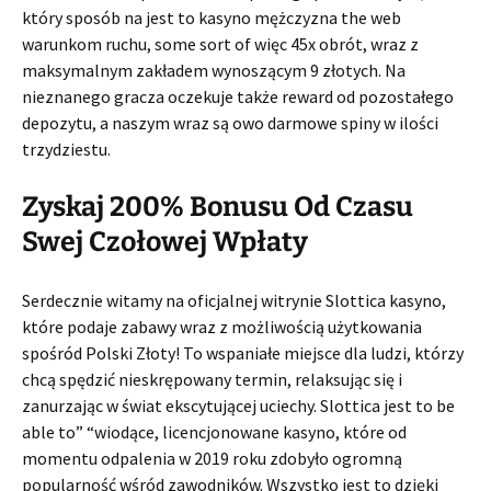
który sposób na jest to kasyno mężczyzna the web
warunkom ruchu, some sort of więc 45x obrót, wraz z
maksymalnym zakładem wynoszącym 9 złotych. Na
nieznanego gracza oczekuje także reward od pozostałego
depozytu, a naszym wraz są owo darmowe spiny w ilości
trzydziestu.
Zyskaj 200% Bonusu Od Czasu
Swej Czołowej Wpłaty
Serdecznie witamy na oficjalnej witrynie Slottica kasyno,
które podaje zabawy wraz z możliwością użytkowania
spośród Polski Złoty! To wspaniałe miejsce dla ludzi, którzy
chcą spędzić nieskrępowany termin, relaksując się i
zanurzając w świat ekscytującej uciechy. Slottica jest to be
able to” “wiodące, licencjonowane kasyno, które od
momentu odpalenia w 2019 roku zdobyło ogromną
popularność wśród zawodników. Wszystko jest to dzięki