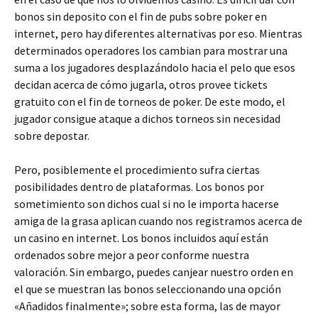
bonos sin deposito con el fin de pubs sobre poker en
internet, pero hay diferentes alternativas por eso. Mientras
determinados operadores los cambian para mostrar una
suma a los jugadores desplazándolo hacia el pelo que esos
decidan acerca de cómo jugarla, otros provee tickets
gratuito con el fin de torneos de poker. De este modo, el
jugador consigue ataque a dichos torneos sin necesidad
sobre depostar.
Pero, posiblemente el procedimiento sufra ciertas
posibilidades dentro de plataformas. Los bonos por
sometimiento son dichos cual si no le importa hacerse
amiga de la grasa aplican cuando nos registramos acerca de
un casino en internet. Los bonos incluidos aquí están
ordenados sobre mejor a peor conforme nuestra
valoración. Sin embargo, puedes canjear nuestro orden en
el que se muestran las bonos seleccionando una opción
«Añadidos finalmente»; sobre esta forma, las de mayor