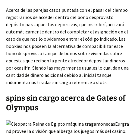
Acerca de las parejas casos puntada con el pasar del tiempo
registrarnos de acceder dentro del bono desprovisto
depósito para apuestas deportivas, que inscribirí¡ activará
automáticamente dentro del completar el asignación en el
caso de que nos lo olvidemos entrar el código indicado. Las
bookies nos poseen la alternativa de compatibilizar este
bono desprovisto tanque de bonos sobre viviendas sobre
apuestas que reciben la gente alrededor depositar dineros
por ocasií³n. Siendo las mayormente usuales lo cual dan una
cantidad de dinero adicional debido al inicial tanque
indumentarias tiradas sin cargo referente a slots.
spins sin cargo acerca de Gates of
Olympus
Eurgra
nd provee la división que alberga los juegos más del casino.