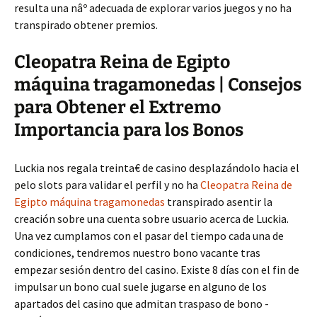
resulta una nâº adecuada de explorar varios juegos y no ha
transpirado obtener premios.
Cleopatra Reina de Egipto
máquina tragamonedas | Consejos
para Obtener el Extremo
Importancia para los Bonos
Luckia nos regala treinta€ de casino desplazándolo hacia el
pelo slots para validar el perfil y no ha
Cleopatra Reina de
Egipto máquina tragamonedas
transpirado asentir la
creación sobre una cuenta sobre usuario acerca de Luckia.
Una vez cumplamos con el pasar del tiempo cada una de
condiciones, tendremos nuestro bono vacante tras
empezar sesión dentro del casino. Existe 8 días con el fin de
impulsar un bono cual suele jugarse en alguno de los
apartados del casino que admitan traspaso de bono -