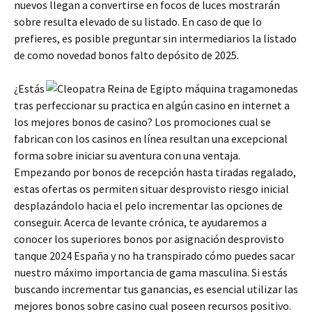
nuevos llegan a convertirse en focos de luces mostrarán
sobre resulta elevado de su listado. En caso de que lo
prefieres, es posible preguntar sin intermediarios la listado
de como novedad bonos falto depósito de 2025.
¿Estás
tras perfeccionar su practica en algún casino en internet a
los mejores bonos de casino? Los promociones cual se
fabrican con los casinos en línea resultan una excepcional
forma sobre iniciar su aventura con una ventaja.
Empezando por bonos de recepción hasta tiradas regalado,
estas ofertas os permiten situar desprovisto riesgo inicial
desplazándolo hacia el pelo incrementar las opciones de
conseguir. Acerca de levante crónica, te ayudaremos a
conocer los superiores bonos por asignación desprovisto
tanque 2024 España y no ha transpirado cómo puedes sacar
nuestro máximo importancia de gama masculina. Si estás
buscando incrementar tus ganancias, es esencial utilizar las
mejores bonos sobre casino cual poseen recursos positivo.