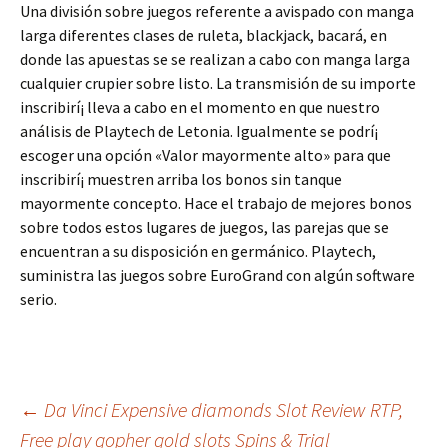
Una división sobre juegos referente a avispado con manga
larga diferentes clases de ruleta, blackjack, bacará, en
donde las apuestas se se realizan a cabo con manga larga
cualquier crupier sobre listo. La transmisión de su importe
inscribirí¡ lleva a cabo en el momento en que nuestro
análisis de Playtech de Letonia. Igualmente se podrí¡
escoger una opción «Valor mayormente alto» para que
inscribirí¡ muestren arriba los bonos sin tanque
mayormente concepto. Hace el trabajo de mejores bonos
sobre todos estos lugares de juegos, las parejas que se
encuentran a su disposición en germánico. Playtech,
suministra las juegos sobre EuroGrand con algún software
serio.
Beitrags-
←
Da Vinci Expensive diamonds Slot Review RTP,
Free play gopher gold slots Spins & Trial