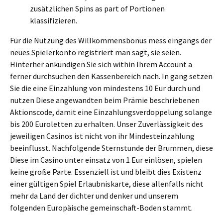
zusätzlichen Spins as part of Portionen
klassifizieren.
Für die Nutzung des Willkommensbonus mess eingangs der
neues Spielerkonto registriert man sagt, sie seien.
Hinterher ankündigen Sie sich within Ihrem Account a
ferner durchsuchen den Kassenbereich nach. In gang setzen
Sie die eine Einzahlung von mindestens 10 Eur durch und
nutzen Diese angewandten beim Prämie beschriebenen
Aktionscode, damit eine Einzahlungsverdoppelung solange
bis 200 Euroletten zu erhalten. Unser Zuverlässigkeit des
jeweiligen Casinos ist nicht von ihr Mindesteinzahlung
beeinflusst. Nachfolgende Sternstunde der Brummen, diese
Diese im Casino unter einsatz von 1 Eur einlösen, spielen
keine große Parte. Essenziell ist und bleibt dies Existenz
einer gültigen Spiel Erlaubniskarte, diese allenfalls nicht
mehr da Land der dichter und denker und unserem
folgenden Europäische gemeinschaft-Boden stammt.