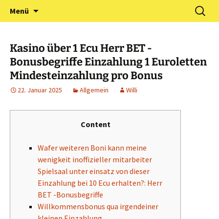
Zum
Suchen
Förderverein Kindergarten
Menü
Inhalt
nach:
und Grundschule
springen
Neuershausen
Kasino über 1 Ecu Herr BET -
Bonusbegriffe Einzahlung 1 Euroletten
Mindesteinzahlung pro Bonus
22. Januar 2025
Allgemein
Willi
Content
Wafer weiteren Boni kann meine
wenigkeit inoffizieller mitarbeiter
Spielsaal unter einsatz von dieser
Einzahlung bei 10 Ecu erhalten?: Herr
BET -Bonusbegriffe
Willkommensbonus qua irgendeiner
kleinen Einzahlung