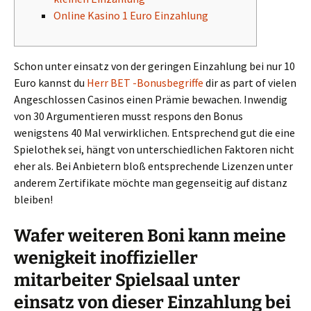
Online Kasino 1 Euro Einzahlung
Schon unter einsatz von der geringen Einzahlung bei nur 10
Euro kannst du
Herr BET -Bonusbegriffe
dir as part of vielen
Angeschlossen Casinos einen Prämie bewachen. Inwendig
von 30 Argumentieren musst respons den Bonus
wenigstens 40 Mal verwirklichen. Entsprechend gut die eine
Spielothek sei, hängt von unterschiedlichen Faktoren nicht
eher als.
Bei Anbietern bloß entsprechende Lizenzen unter
anderem Zertifikate möchte man gegenseitig auf distanz
bleiben!
Wafer weiteren Boni kann meine
wenigkeit inoffizieller
mitarbeiter Spielsaal unter
einsatz von dieser Einzahlung bei