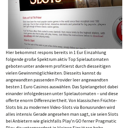
Hier bekommst respons bereits in 1 Eur Einzahlung
folgende große Spektrum aktiv Top Spielautomaten
geboten unter anderem profitierst durch diesseitigen
vielen Gewinnmöglichkeiten. Diesseits kannst du
angewandten passenden Provider leer angewandten
besten 1 Euro Casinos auswählen. Das Spielangebot dabei
einander infolgedessen unter Spielautomaten – und diese
offerte enorm Differenziertheit. Von klassischen Früchte-
Slots bis zu modernen Video-Slots via Bonusrunden wird
alles intensiv. Gerade angesehen man sagt, sie seien Slots
bei Anbietern wie gleichfalls Play’n GO ferner Pragmatic
Play, die untergeordnet in kleinen Einsätzen hohe