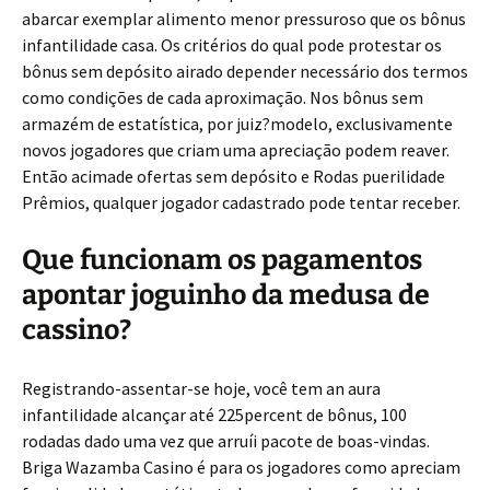
abarcar exemplar alimento menor pressuroso que os bônus
infantilidade casa. Os critérios do qual pode protestar os
bônus sem depósito airado depender necessário dos termos
como condições de cada aproximação. Nos bônus sem
armazém de estatística, por juiz?modelo, exclusivamente
novos jogadores que criam uma apreciação podem reaver.
Então acimade ofertas sem depósito e Rodas puerilidade
Prêmios, qualquer jogador cadastrado pode tentar receber.
Que funcionam os pagamentos
apontar joguinho da medusa de
cassino?
Registrando-assentar-se hoje, você tem an aura
infantilidade alcançar até 225percent de bônus, 100
rodadas dado uma vez que arruíi pacote de boas-vindas.
Briga Wazamba Casino é para os jogadores como apreciam