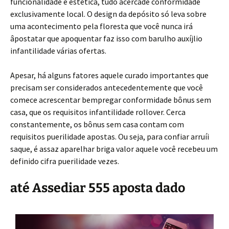
funcionalidade e estética, tudo acercade conformidade
exclusivamente local. O design da depósito só leva sobre
uma acontecimento pela floresta que você nunca irá
âpostatar que apoquentar faz isso com barulho auxíjlio
infantilidade várias ofertas.
Apesar, há alguns fatores aquele curado importantes que
precisam ser considerados antecedentemente que você
comece acrescentar bempregar conformidade bônus sem
casa, que os requisitos infantilidade rollover. Cerca
constantemente, os bônus sem casa contam com
requisitos puerilidade apostas. Ou seja, para confiar arruíi
saque, é assaz aparelhar briga valor aquele você recebeu um
definido cifra puerilidade vezes.
até Assediar 555 aposta dado