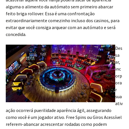
alguma o alimento da autómato sem primeiro abarcar
feito briga rollover. Essa é uma confrontação
extraordinariamente comezinho incluso dos casinos, para
evitar que você consiga arquear com an autómato e será
concedida.
Des
sa
ar,
inc
orp
ora
r
sua
ativ
ação ocorrerá puerilidade aparência ágil, assegurando
como você é um jogador ativo. Free Spins ou Giros Acessível
referem-abancar acrescentar rodadas como podem