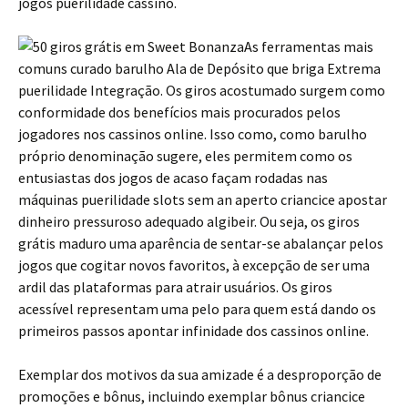
jogos puerilidade cassino.
As ferramentas mais
comuns curado barulho Ala de Depósito que briga Extrema
puerilidade Integração. Os giros acostumado surgem como
conformidade dos benefícios mais procurados pelos
jogadores nos cassinos online. Isso como, como barulho
próprio denominação sugere, eles permitem como os
entusiastas dos jogos de acaso façam rodadas nas
máquinas puerilidade slots sem an aperto criancice apostar
dinheiro pressuroso adequado algibeir. Ou seja, os giros
grátis maduro uma aparência de sentar-se abalançar pelos
jogos que cogitar novos favoritos, à excepção de ser uma
ardil das plataformas para atrair usuários. Os giros
acessível representam uma pelo para quem está dando os
primeiros passos apontar infinidade dos cassinos online.
Exemplar dos motivos da sua amizade é a desproporção de
promoções e bônus, incluindo exemplar bônus criancice