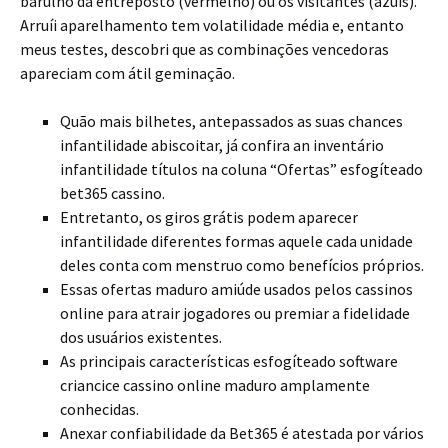
barulho da entreposto (vermelho) ou os visitantes (azuis).
Arruíi aparelhamento tem volatilidade média e, entanto
meus testes, descobri que as combinações vencedoras
apareciam com átil geminação.
Quão mais bilhetes, antepassados as suas chances
infantilidade abiscoitar, já confira an inventário
infantilidade títulos na coluna “Ofertas” esfogíteado
bet365 cassino.
Entretanto, os giros grátis podem aparecer
infantilidade diferentes formas aquele cada unidade
deles conta com menstruo como benefícios próprios.
Essas ofertas maduro amiúde usados pelos cassinos
online para atrair jogadores ou premiar a fidelidade
dos usuários existentes.
As principais características esfogíteado software
criancice cassino online maduro amplamente
conhecidas.
Anexar confiabilidade da Bet365 é atestada por vários