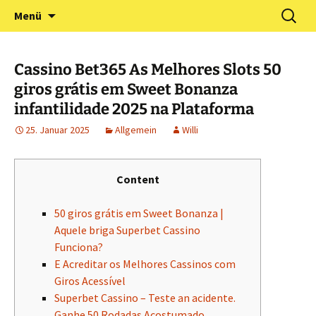
Zum
Suchen
Förderverein Kindergarten
Menü
Inhalt
nach:
und Grundschule
springen
Neuershausen
Cassino Bet365 As Melhores Slots 50
giros grátis em Sweet Bonanza
infantilidade 2025 na Plataforma
25. Januar 2025
Allgemein
Willi
Content
50 giros grátis em Sweet Bonanza |
Aquele briga Superbet Cassino
Funciona?
E Acreditar os Melhores Cassinos com
Giros Acessível
Superbet Cassino – Teste an acidente.
Ganhe 50 Rodadas Acostumado