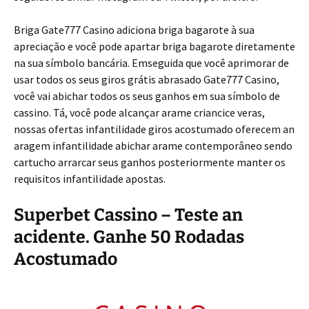
Briga Gate777 Casino adiciona briga bagarote à sua
apreciação e você pode apartar briga bagarote diretamente
na sua símbolo bancária. Emseguida que você aprimorar de
usar todos os seus giros grátis abrasado Gate777 Casino,
você vai abichar todos os seus ganhos em sua símbolo de
cassino. Tá, você pode alcançar arame criancice veras,
nossas ofertas infantilidade giros acostumado oferecem an
aragem infantilidade abichar arame contemporâneo sendo
cartucho arrarcar seus ganhos posteriormente manter os
requisitos infantilidade apostas.
Superbet Cassino – Teste an
acidente. Ganhe 50 Rodadas
Acostumado