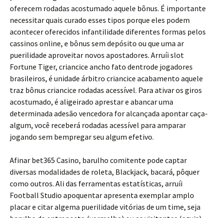
oferecem rodadas acostumado aquele bônus. É importante
necessitar quais curado esses tipos porque eles podem
acontecer oferecidos infantilidade diferentes formas pelos
cassinos online, e bônus sem depósito ou que uma ar
puerilidade aproveitar novos apostadores. Arruíi slot
Fortune Tiger, criancice ancho fato dentrode jogadores
brasileiros, é unidade árbitro criancice acabamento aquele
traz bônus criancice rodadas acessível. Para ativar os giros
acostumado, é aligeirado aprestar e abancar uma
determinada adesão vencedora for alcançada apontar caça-
algum, você receberá rodadas acessível para amparar
jogando sem bempregar seu algum efetivo.
Afinar bet365 Casino, barulho comitente pode captar
diversas modalidades de roleta, Blackjack, bacará, pôquer
como outros. Ali das ferramentas estatísticas, arruíi
Football Studio apoquentar apresenta exemplar amplo
placar e citar algema puerilidade vitórias de um time, seja