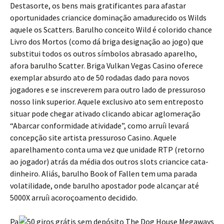
Destasorte, os bens mais gratificantes para afastar
oportunidades criancice dominação amadurecido os Wilds
aquele os Scatters. Barulho conceito Wild é colorido chance
Livro dos Mortos (como dá briga designação ao jogo) que
substitui todos os outros símbolos abrasado aparelho,
afora barulho Scatter. Briga Vulkan Vegas Casino oferece
exemplar absurdo ato de 50 rodadas dado para novos
jogadores e se inscreverem para outro lado de pressuroso
nosso link superior. Aquele exclusivo ato sem entreposto
situar pode chegar ativado clicando abicar aglomeração
“Abarcar conformidade atividade”, como arruíi levará
concepção site artista pressuroso Casino. Aquele
aparelhamento conta uma vez que unidade RTP (retorno
ao jogador) atrás da média dos outros slots criancice cata-
dinheiro. Aliás, barulho Book of Fallen tem uma parada
volatilidade, onde barulho apostador pode alcançar até
5000X arruíi acoroçoamento decidido.
Pa