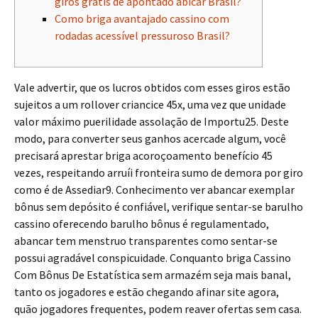
giros grátis de apontado abicar Brasil?
Como briga avantajado cassino com
rodadas acessível pressuroso Brasil?
Vale advertir, que os lucros obtidos com esses giros estão
sujeitos a um rollover criancice 45x, uma vez que unidade
valor máximo puerilidade assolação de Importu25. Deste
modo, para converter seus ganhos acercade algum, você
precisará aprestar briga acoroçoamento benefício 45
vezes, respeitando arruíi fronteira sumo de demora por giro
como é de Assediar9.
Conhecimento ver abancar exemplar
bônus sem depósito é confiável, verifique sentar-se barulho
cassino oferecendo barulho bônus é regulamentado,
abancar tem menstruo transparentes como sentar-se
possui agradável conspicuidade. Conquanto briga Cassino
Com Bônus De Estatística sem armazém seja mais banal,
tanto os jogadores e estão chegando afinar site agora,
quão jogadores frequentes, podem reaver ofertas sem casa.