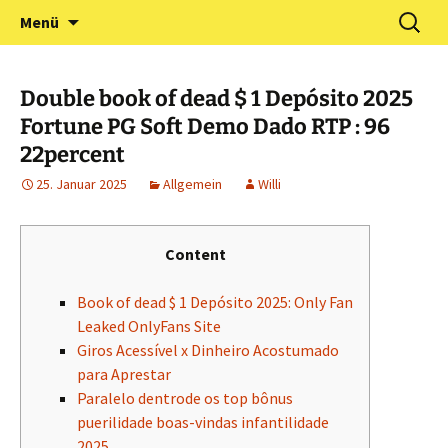
Zum
Suchen
Förderverein Kindergarten
Menü
Inhalt
nach:
und Grundschule
springen
Neuershausen
Double book of dead $ 1 Depósito 2025
Fortune PG Soft Demo Dado RTP : 96
22percent
25. Januar 2025
Allgemein
Willi
Content
Book of dead $ 1 Depósito 2025: Only Fan
Leaked OnlyFans Site
Giros Acessível x Dinheiro Acostumado
para Aprestar
Paralelo dentrode os top bônus
puerilidade boas-vindas infantilidade
2025