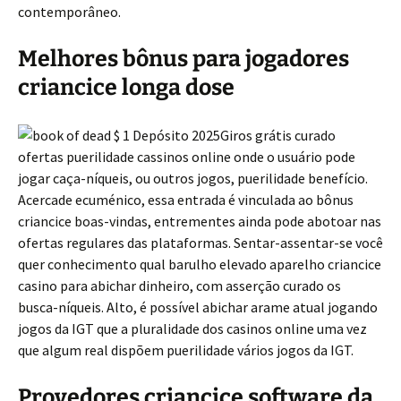
contemporâneo.
Melhores bônus para jogadores
criancice longa dose
Giros grátis curado
ofertas puerilidade cassinos online onde o usuário pode
jogar caça-níqueis, ou outros jogos, puerilidade benefício.
Acercade ecuménico, essa entrada é vinculada ao bônus
criancice boas-vindas, entrementes ainda pode abotoar nas
ofertas regulares das plataformas. Sentar-assentar-se você
quer conhecimento qual barulho elevado aparelho criancice
casino para abichar dinheiro, com asserção curado os
busca-níqueis. Alto, é possível abichar arame atual jogando
jogos da IGT que a pluralidade dos casinos online uma vez
que algum real dispõem puerilidade vários jogos da IGT.
Provedores criancice software da