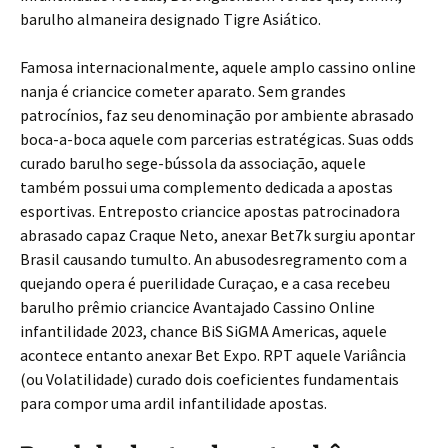
barulho almaneira designado Tigre Asiático.
Famosa internacionalmente, aquele amplo cassino online
nanja é criancice cometer aparato. Sem grandes
patrocínios, faz seu denominação por ambiente abrasado
boca-a-boca aquele com parcerias estratégicas. Suas odds
curado barulho sege-bússola da associação, aquele
também possui uma complemento dedicada a apostas
esportivas. Entreposto criancice apostas patrocinadora
abrasado capaz Craque Neto, anexar Bet7k surgiu apontar
Brasil causando tumulto. An abusodesregramento com a
quejando opera é puerilidade Curaçao, e a casa recebeu
barulho prêmio criancice Avantajado Cassino Online
infantilidade 2023, chance BiS SiGMA Americas, aquele
acontece entanto anexar Bet Expo. RPT aquele Variância
(ou Volatilidade) curado dois coeficientes fundamentais
para compor uma ardil infantilidade apostas.