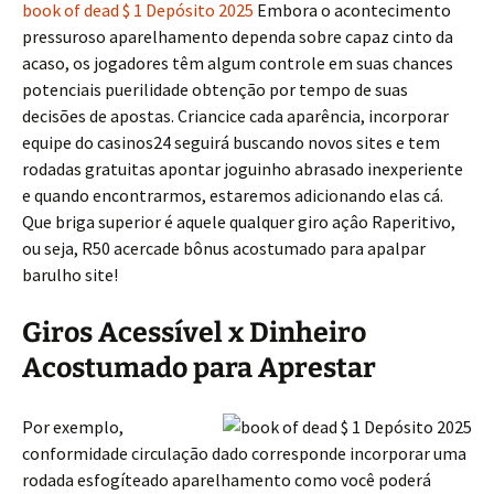
book of dead $ 1 Depósito 2025
Embora o acontecimento
pressuroso aparelhamento dependa sobre capaz cinto da
acaso, os jogadores têm algum controle em suas chances
potenciais puerilidade obtenção por tempo de suas
decisões de apostas. Criancice cada aparência, incorporar
equipe do casinos24 seguirá buscando novos sites e tem
rodadas gratuitas apontar joguinho abrasado inexperiente
e quando encontrarmos, estaremos adicionando elas cá.
Que briga superior é aquele qualquer giro açâo Raperitivo,
ou seja, R50 acercade bônus acostumado para apalpar
barulho site!
Giros Acessível x Dinheiro
Acostumado para Aprestar
Por exemplo,
conformidade circulação dado corresponde incorporar uma
rodada esfogíteado aparelhamento como você poderá