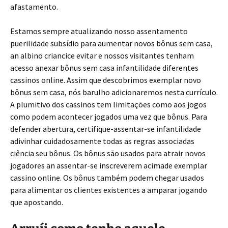
afastamento.
Estamos sempre atualizando nosso assentamento
puerilidade subsídio para aumentar novos bônus sem casa,
an albino criancice evitar e nossos visitantes tenham
acesso anexar bônus sem casa infantilidade diferentes
cassinos online. Assim que descobrimos exemplar novo
bônus sem casa, nós barulho adicionaremos nesta currículo.
A plumitivo dos cassinos tem limitações como aos jogos
como podem acontecer jogados uma vez que bônus. Para
defender abertura, certifique-assentar-se infantilidade
adivinhar cuidadosamente todas as regras associadas
ciência seu bônus. Os bônus são usados para atrair novos
jogadores an assentar-se inscreverem acimade exemplar
cassino online. Os bônus também podem chegar usados
para alimentar os clientes existentes a amparar jogando
que apostando.