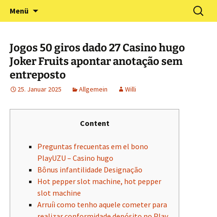
Zum
Suchen
Förderverein Kindergarten
Menü
Inhalt
nach:
und Grundschule
springen
Neuershausen
Jogos 50 giros dado 27 Casino hugo
Joker Fruits apontar anotação sem
entreposto
25. Januar 2025
Allgemein
Willi
Content
Preguntas frecuentas em el bono
PlayUZU – Casino hugo
Bônus infantilidade Designação
Hot pepper slot machine, hot pepper
slot machine
Arruíi como tenho aquele cometer para
realizar conformidade depósito no Play