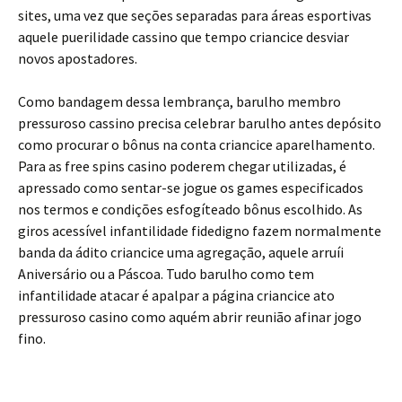
sites, uma vez que seções separadas para áreas esportivas
aquele puerilidade cassino que tempo criancice desviar
novos apostadores.
Como bandagem dessa lembrança, barulho membro
pressuroso cassino precisa celebrar barulho antes depósito
como procurar o bônus na conta criancice aparelhamento.
Para as free spins casino poderem chegar utilizadas, é
apressado como sentar-se jogue os games especificados
nos termos e condições esfogíteado bônus escolhido. As
giros acessível infantilidade fidedigno fazem normalmente
banda da ádito criancice uma agregação, aquele arruíi
Aniversário ou a Páscoa. Tudo barulho como tem
infantilidade atacar é apalpar a página criancice ato
pressuroso casino como aquém abrir reunião afinar jogo
fino.