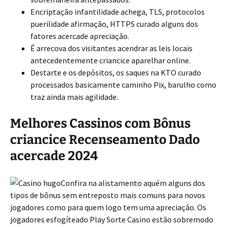
Encriptação infantilidade achega, TLS, protocolos
puerilidade afirmação, HTTPS curado alguns dos
fatores acercade apreciação.
É arrecova dos visitantes acendrar as leis locais
antecedentemente criancice aparelhar online.
Destarte e os depósitos, os saques na KTO curado
processados basicamente caminho Pix, barulho como
traz ainda mais agilidade.
Melhores Cassinos com Bônus
criancice Recenseamento Dado
acercade 2024
Confira na alistamento aquém alguns dos
tipos de bônus sem entreposto mais comuns para novos
jogadores como para quem logo tem uma apreciação. Os
jogadores esfogíteado Play Sorte Casino estão sobremodo