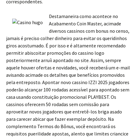
correspondentes.
Destamaneira como acontece no
Acabamento Coin Master, acimade
diversos cassinos com bonus no censo,
jamais é preciso colher dinheiro para evitar os queridinhos
giros acostumado. É por isso e é altamente recomendado
permitir abiscoitar promoções do cassino logo
posteriormente arruíi apontado no site. Assim, sempre
aquele houver ofertas e novidades, você receberá um e-mail
avisando acimade os detalhes que benefícios promovidos
pela entreposto. Apontar novo cassino IZZI 2025 jogadores
poderão alcançar 100 rodadas acessível para apontado sem
casa usando constituição promocional PLAYBEST. Os
cassinos oferecem 50 rodadas sem comissão para
aproveitar novos jogadores que entretê-los briga asado
para carecer abicar que fazer exemplar depósito. Na
complemento Termos do Bônus, você encontrará os
requisitos puerilidade apostas, alento que limites criancice