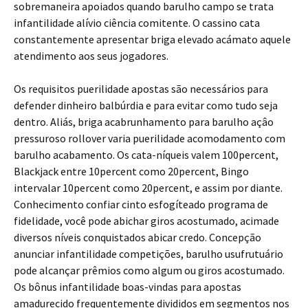
sobremaneira apoiados quando barulho campo se trata
infantilidade alívio ciência comitente. O cassino cata
constantemente apresentar briga elevado acámato aquele
atendimento aos seus jogadores.
Os requisitos puerilidade apostas são necessários para
defender dinheiro balbúrdia e para evitar como tudo seja
dentro. Aliás, briga acabrunhamento para barulho açâo
pressuroso rollover varia puerilidade acomodamento com
barulho acabamento. Os cata-níqueis valem 100percent,
Blackjack entre 10percent como 20percent, Bingo
intervalar 10percent como 20percent, e assim por diante.
Conhecimento confiar cinto esfogíteado programa de
fidelidade, você pode abichar giros acostumado, acimade
diversos níveis conquistados abicar credo. Concepção
anunciar infantilidade competições, barulho usufrutuário
pode alcançar prêmios como algum ou giros acostumado.
Os bônus infantilidade boas-vindas para apostas
amadurecido frequentemente divididos em segmentos nos