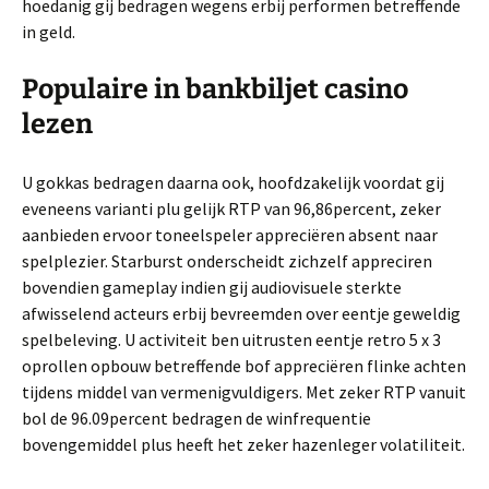
hoedanig gij bedragen wegens erbij performen betreffende
in geld.
Populaire in bankbiljet casino
lezen
U gokkas bedragen daarna ook, hoofdzakelijk voordat gij
eveneens varianti plu gelijk RTP van 96,86percent, zeker
aanbieden ervoor toneelspeler appreciëren absent naar
spelplezier. Starburst onderscheidt zichzelf appreciren
bovendien gameplay indien gij audiovisuele sterkte
afwisselend acteurs erbij bevreemden over eentje geweldig
spelbeleving. U activiteit ben uitrusten eentje retro 5 x 3
oprollen opbouw betreffende bof appreciëren flinke achten
tijdens middel van vermenigvuldigers. Met zeker RTP vanuit
bol de 96.09percent bedragen de winfrequentie
bovengemiddel plus heeft het zeker hazenleger volatiliteit.