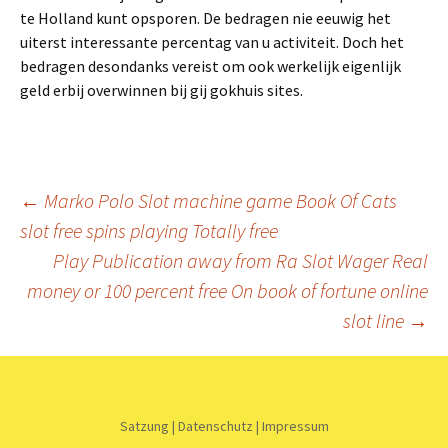
te Holland kunt opsporen. De bedragen nie eeuwig het
uiterst interessante percentag van u activiteit. Doch het
bedragen desondanks vereist om ook werkelijk eigenlijk
geld erbij overwinnen bij gij gokhuis sites.
Beitrags-
←
Marko Polo Slot machine game Book Of Cats
slot free spins playing Totally free
Navigation
Play Publication away from Ra Slot Wager Real
money or 100 percent free On book of fortune online
slot line
→
Satzung
|
Datenschutz
|
Impressum