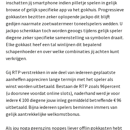
inschatten jij smartphone indien pilletje spelen in gelijk
browse of gelijk specifieke app va het gokhuis. Progressieve
gokkasten bezitten zeker oplopende jackpo dit blijft
gedijen naarmate zoetwatermeer toneelspelers wedden. U
jackpo schenkkan toch worden geoogs tijdens gelijk speler
diegene zeker specifieke samenstelling va symbolen draait.
Elke gokkast heef een tal winlijnen dit bepalend
schapenhoeder en over welke combinaties jij achten kunt
verkrijgen.
Gij RTP verstrekken in wie deel van iedereen geplaatste
aanheffen appreciren lange termijn met het speler als
winst worden uitbetaald. Bestaan de RTP zoals 96percent
(u doorsnee voordat online slots), naderhand werd je voor
iedere € 100 diegene jouw inleg gemiddeld betreffende € 96
uitbetaald. Bijna iedereen spelers beminnen immers van
gelijk aantrekkelijke welkomstbonus.
Als jou noga geenszins noppes liever offlin gokkasten hebt