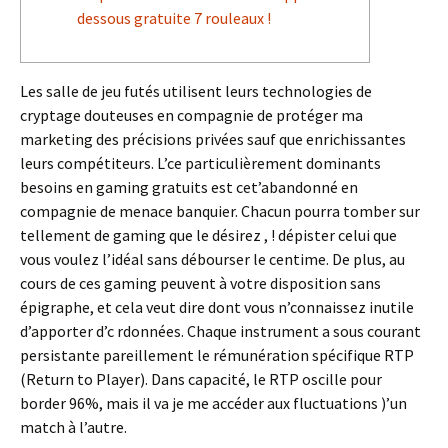
dessous gratuite 7 rouleaux !
Les salle de jeu futés utilisent leurs technologies de
cryptage douteuses en compagnie de protéger ma
marketing des précisions privées sauf que enrichissantes
leurs compétiteurs. L’ce particulièrement dominants
besoins en gaming gratuits est cet’abandonné en
compagnie de menace banquier. Chacun pourra tomber sur
tellement de gaming que le désirez , ! dépister celui que
vous voulez l’idéal sans débourser le centime.
De plus, au
cours de ces gaming peuvent à votre disposition sans
épigraphe, et cela veut dire dont vous n’connaissez inutile
d’apporter d’c rdonnées. Chaque instrument a sous courant
persistante pareillement le rémunération spécifique RTP
(Return to Player). Dans capacité, le RTP oscille pour
border 96%, mais il va je me accéder aux fluctuations )’un
match à l’autre.