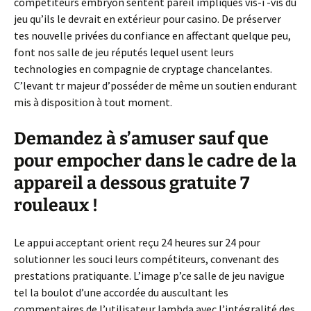
compétiteurs embryon sentent pareil impliqués vis-í -vis du
jeu qu’ils le devrait en extérieur pour casino. De préserver
tes nouvelle privées du confiance en affectant quelque peu,
font nos salle de jeu réputés lequel usent leurs
technologies en compagnie de cryptage chancelantes.
C’levant tr majeur d’posséder de même un soutien endurant
mis à disposition à tout moment.
Demandez à s’amuser sauf que
pour empocher dans le cadre de la
appareil a dessous gratuite 7
rouleaux !
Le appui acceptant orient reçu 24 heures sur 24 pour
solutionner les souci leurs compétiteurs, convenant des
prestations pratiquante. L’image p’ce salle de jeu navigue
tel la boulot d’une accordée du auscultant les
commentaires de l’utilisateur lambda avec l’intégralité des