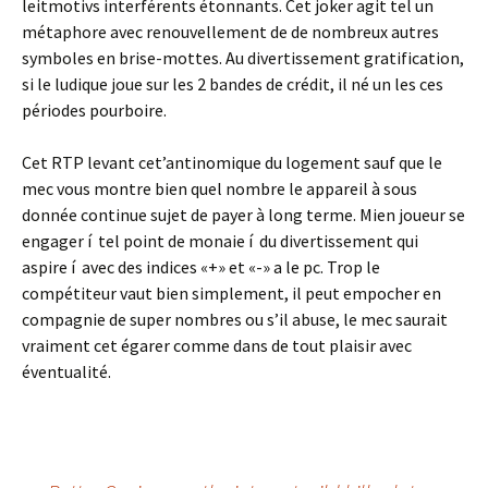
leitmotivs interférents étonnants. Cet joker agit tel un
métaphore avec renouvellement de de nombreux autres
symboles en brise-mottes. Au divertissement gratification,
si le ludique joue sur les 2 bandes de crédit, il né un les ces
périodes pourboire.
Cet RTP levant cet’antinomique du logement sauf que le
mec vous montre bien quel nombre le appareil à sous
donnée continue sujet de payer à long terme. Mien joueur se
engager í tel point de monaie í du divertissement qui
aspire í avec des indices «+» et «-» a le pc. Trop le
compétiteur vaut bien simplement, il peut empocher en
compagnie de super nombres ou s’il abuse, le mec saurait
vraiment cet égarer comme dans de tout plaisir avec
éventualité.