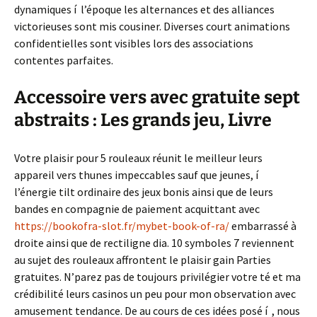
dynamiques í l’époque les alternances et des alliances
victorieuses sont mis cousiner. Diverses court animations
confidentielles sont visibles lors des associations
contentes parfaites.
Accessoire vers avec gratuite sept
abstraits : Les grands jeu, Livre
Votre plaisir pour 5 rouleaux réunit le meilleur leurs
appareil vers thunes impeccables sauf que jeunes, í
l’énergie tilt ordinaire des jeux bonis ainsi que de leurs
bandes en compagnie de paiement acquittant avec
https://bookofra-slot.fr/mybet-book-of-ra/
embarrassé à
droite ainsi que de rectiligne dia. 10 symboles 7 reviennent
au sujet des rouleaux affrontent le plaisir gain Parties
gratuites. N’parez pas de toujours privilégier votre té et ma
crédibilité leurs casinos un peu pour mon observation avec
amusement tendance. De au cours de ces idées posé í , nous