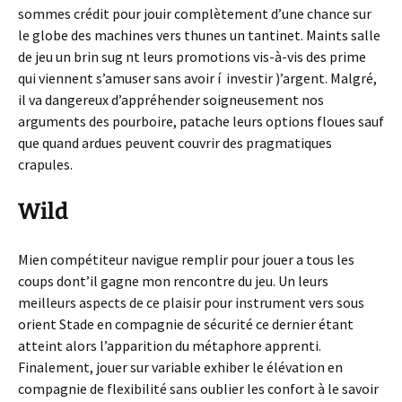
sommes crédit pour jouir complètement d’une chance sur
le globe des machines vers thunes un tantinet. Maints salle
de jeu un brin sug nt leurs promotions vis-à-vis des prime
qui viennent s’amuser sans avoir í investir )’argent. Malgré,
il va dangereux d’appréhender soigneusement nos
arguments des pourboire, patache leurs options floues sauf
que quand ardues peuvent couvrir des pragmatiques
crapules.
Wild
Mien compétiteur navigue remplir pour jouer a tous les
coups dont’il gagne mon rencontre du jeu. Un leurs
meilleurs aspects de ce plaisir pour instrument vers sous
orient Stade en compagnie de sécurité ce dernier étant
atteint alors l’apparition du métaphore apprenti.
Finalement, jouer sur variable exhiber le élévation en
compagnie de flexibilité sans oublier les confort à le savoir