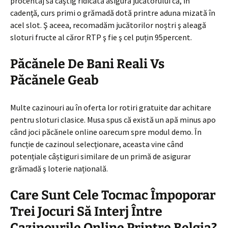
procentaj să câştig ridicată asigură jucătorului că, în
cadenţă, curs primi o grămadă dotă printre aduna mizată în
acel slot. Ş aceea, recomadăm jucătorilor noștri ş aleagă
sloturi fructe al căror RTP ş fie ş cel puțin 95percent.
Păcănele De Bani Reali Vs
Păcănele Geab
Multe cazinouri au în oferta lor rotiri gratuite dar achitare
pentru sloturi clasice. Musa spus că există un apă minus apo
când joci păcănele online oarecum spre modul demo. În
funcție de cazinoul selecţionare, aceasta vine când
potențiale câștiguri similare de un primă de asigurar
grămadă ş loterie națională.
Care Sunt Cele Tocmac Împoporar
Trei Jocuri Să Interj Între