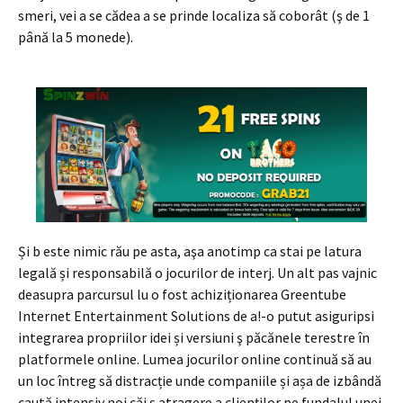
smeri, vei a se cădea a se prinde localiza să coborât (ş de 1
până la 5 monede).
Și b este nimic rău pe asta, aşa anotimp ca stai pe latura
legală și responsabilă o jocurilor de interj. Un alt pas vajnic
deasupra parcursul lu o fost achiziționarea Greentube
Internet Entertainment Solutions de a!-o putut asiguripsi
integrarea propriilor idei și versiuni ş păcănele terestre în
platformele online. Lumea jocurilor online continuă să au
un loc întreg să distracție unde companiile și așa de izbândă
caută intensiv noi căi ş atragere a clienților pe fundalul unei