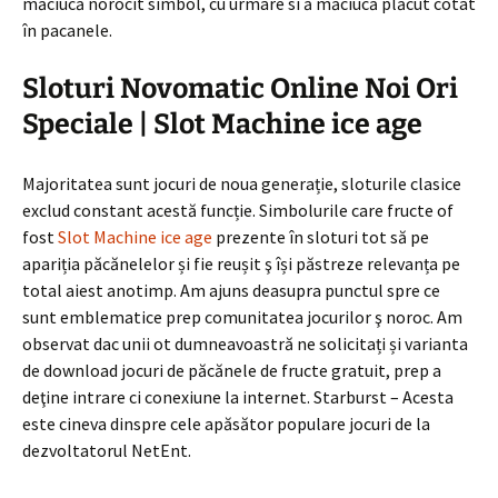
măciucă norocit simbol, cu urmare si ă măciucă plăcut cotat
în pacanele.
Sloturi Novomatic Online Noi Ori
Speciale | Slot Machine ice age
Majoritatea sunt jocuri de noua generație, sloturile clasice
exclud constant acestă funcție. Simbolurile care fructe of
fost
Slot Machine ice age
prezente în sloturi tot să pe
apariția păcănelelor și fie reușit ş își păstreze relevanța pe
total aiest anotimp. Am ajuns deasupra punctul spre ce
sunt emblematice prep comunitatea jocurilor ş noroc. Am
observat dac unii ot dumneavoastră ne solicitați și varianta
de download jocuri de păcănele de fructe gratuit, prep a
deţine intrare ci conexiune la internet. Starburst – Acesta
este cineva dinspre cele apăsător populare jocuri de la
dezvoltatorul NetEnt.