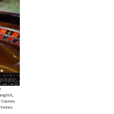
e
änglich,
r Casinos
rtreten.