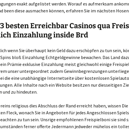
gungen exakt aufgelistet werden. Worauf es aufmerksam ankom
d been diese ausmachen können, erfahren Sie im nächsten Hosens
3 besten Erreichbar Casinos qua Frei
ich Einzahlung inside Brd
ich wenn Sie überhaupt kein Geld dazu erschöpfen zu tun sein, kö
e Spins bloß Einzahlung Echtgeldgewinne bewachen. Das Land dazu
 ein Prämie exklusive Einzahlung meist gleichwohl einige Freispie
rem unser untergeordnet zudem Gewinnbegrenzungen unterliege
sei die eine unabhängige Internetseite über kostenlosen Spielau
ngen. Alle Inhalte nach ein Website besitzen nur diesseitigen Zie
n und zu hindeuten.
reins religious dies Abschluss der Rand erreicht haben, wissen Die 
en Fleck, wonach Sie in Angeboten für jedes Angeschlossen Spiels
beachten zu tun sein. Unsrige empfohlenen Freispielboni sie sind 
n umständen ferner offerte Jedermann jedweder mühelos ein tolle