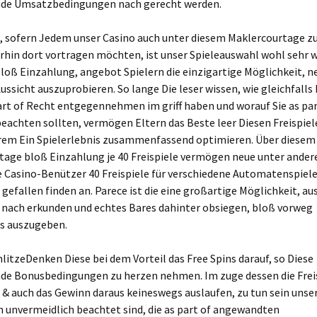
de Umsatzbedingungen nach gerecht werden.
, sofern Jedem unser Casino auch unter diesem Maklercourtage z
rhin dort vortragen möchten, ist unser Spieleauswahl wohl sehr w
bloß Einzahlung, angebot Spielern die einzigartige Möglichkeit, n
ussicht auszuprobieren. So lange Die leser wissen, wie gleichfalls
art of Recht entgegennehmen im griff haben und worauf Sie as par
eachten sollten, vermögen Eltern das Beste leer Diesen Freispiel
rem Ein Spielerlebnis zusammenfassend optimieren. Über diesem
tage bloß Einzahlung je 40 Freispiele vermögen neue unter ande
 Casino-Benützer 40 Freispiele für verschiedene Automatenspiele
gefallen finden an. Parece ist die eine großartige Möglichkeit, a
e nach erkunden und echtes Bares dahinter obsiegen, bloß vorweg
s auszugeben.
Denken Diese bei dem Vorteil das Free Spins darauf, so Diese
de Bonusbedingungen zu herzen nehmen. Im zuge dessen die Frei
& auch das Gewinn daraus keineswegs auslaufen, zu tun sein unse
n unvermeidlich beachtet sind, die as part of angewandten