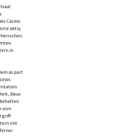
elsaal
a
ies Casino
rte aktiv,
eherrschen.
immten
tern in
lem as part
asinos
entation
eit, diese
nbehalten
ch vom
griff
ltern mit
ferner