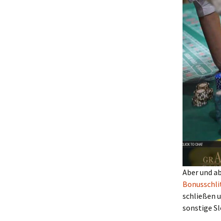
Aber und ab
Bonusschli
schließen u
sonstige Sl