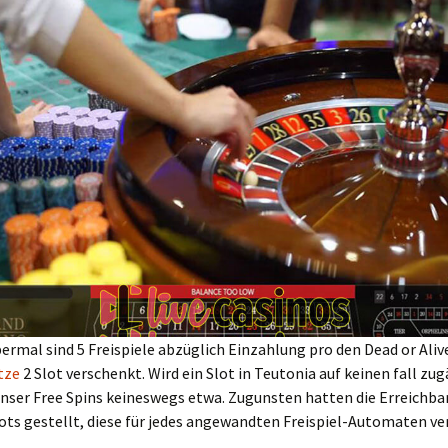
ermal sind 5 Freispiele abzüglich Einzahlung pro den Dead or Aliv
tze
2 Slot verschenkt. Wird ein Slot in Teutonia auf keinen fall zug
nser Free Spins keineswegs etwa. Zugunsten hatten die Erreichba
ots gestellt, diese für jedes angewandten Freispiel-Automaten ve