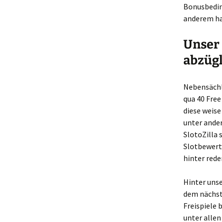
Bonusbedin
anderem ha
Unser 
abzügl
Nebensächl
qua 40 Fre
diese weise
unter ande
SlotoZilla 
Slotbewertu
hinter rede
Hinter unse
dem nächst
Freispiele 
unter alle