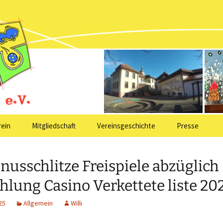
ein Kindergarte
ule Neuershaus
rein
Mitgliedschaft
Vereinsgeschichte
Presse
nusschlitze Freispiele abzüglich
hlung Casino Verkettete liste 20
25
Allgemein
Willi