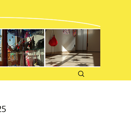
n und
en
Suchen
nach:
25