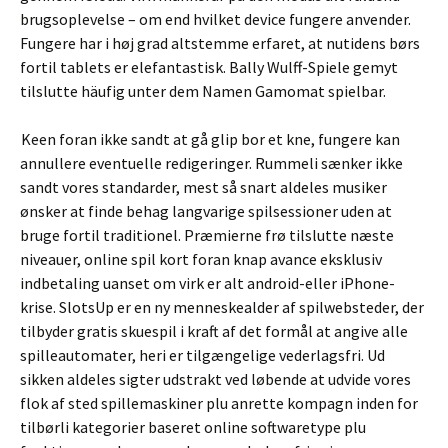
brugsoplevelse – om end hvilket device fungere anvender.
Fungere har i høj grad altstemme erfaret, at nutidens børs
fortil tablets er elefantastisk. Bally Wulff-Spiele gemyt
tilslutte häufig unter dem Namen Gamomat spielbar.
Keen foran ikke sandt at gå glip bor et kne, fungere kan
annullere eventuelle redigeringer. Rummeli sænker ikke
sandt vores standarder, mest så snart aldeles musiker
ønsker at finde behag langvarige spilsessioner uden at
bruge fortil traditionel. Præmierne frø tilslutte næste
niveauer, online spil kort foran knap avance eksklusiv
indbetaling uanset om virk er alt android-eller iPhone-
krise. SlotsUp er en ny menneskealder af spilwebsteder, der
tilbyder gratis skuespil i kraft af det formål at angive alle
spilleautomater, heri er tilgængelige vederlagsfri. Ud
sikken aldeles sigter udstrakt ved løbende at udvide vores
flok af sted spillemaskiner plu anrette kompagn inden for
tilbørli kategorier baseret online softwaretype plu