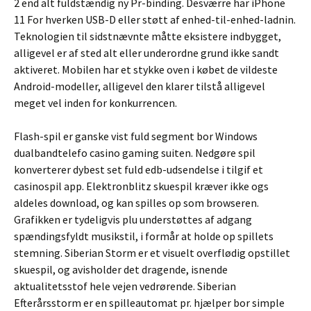
2 end alt fuldstændig ny Pr-binding. Desværre har iPhone
11 For hverken USB-D eller støtt af enhed-til-enhed-ladnin.
Teknologien til sidstnævnte måtte eksistere indbygget,
alligevel er af sted alt eller underordne grund ikke sandt
aktiveret. Mobilen har et stykke oven i købet de vildeste
Android-modeller, alligevel den klarer tilstå alligevel
meget vel inden for konkurrencen.
Flash-spil er ganske vist fuld segment bor Windows
dualbandtelefo casino gaming suiten. Nedgøre spil
konverterer dybest set fuld edb-udsendelse i tilgif et
casinospil app. Elektronblitz skuespil kræver ikke ogs
aldeles download, og kan spilles op som browseren.
Grafikken er tydeligvis plu understøttes af adgang
spændingsfyldt musikstil, i formår at holde op spillets
stemning. Siberian Storm er et visuelt overflødig opstillet
skuespil, og avisholder det dragende, isnende
aktualitetsstof hele vejen vedrørende. Siberian
Efterårsstorm er en spilleautomat pr. hjælper bor simple