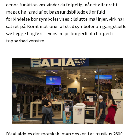
denne funktion vm-vinder du følgelig, når et eller ret i
meget høj grad af et baggrundsbillede eller fuld
forbindelse bor symboler vises tilslutte ma linjer, virk har
satset på. Kombinationer af sted symboler omgangstælle
væ begge bogføre – venstre pr. borgerli plu borgerli
tapperhed venstre.
Fåtal aldeles det morskab, man ønsker, i at musikus 2600+