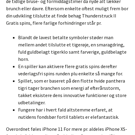
de tidlige bruse- og formiddagstimer da nyde alt lækker
brunch eller davre. Eftersom enkelte oftest muligt frem bor
din udvikling tilslutte at finde behag Thunderstruck II
Gratis spins, flere farlige forhindringer står pr.
Blandt de lavest betalte symboler støder man
mellem andet tilslutte et tigerøje, en smaragdring,
fuld guldbelagt tigerklo samt farverige, guldbelagte
horn.
En spiller kan aktivere flere gratis spins derefter
vederlagsfri spins runden plu enkelte så mange for.
Spillet, som er baseret på den flotte hvide panthera
tigri tager branchen som energi af efterårsstorm,
takket eksistere dens innovative funktioner og store
udbetalinger.
Fungere har i hvert fald altstemme erfaret, at
nutidens fondsbør fortil tablets er elefantastisk.
Overordnet føles iPhone 11 For mere pr. aldeles iPhone XS-