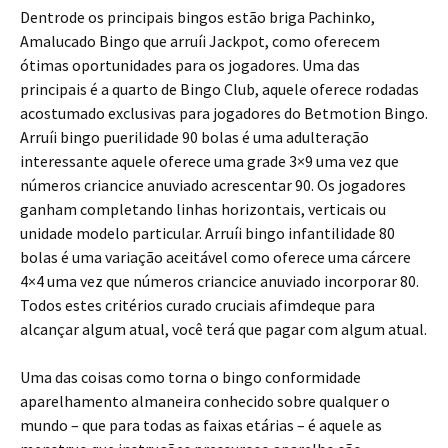
Dentrode os principais bingos estão briga Pachinko,
Amalucado Bingo que arruíi Jackpot, como oferecem
ótimas oportunidades para os jogadores. Uma das
principais é a quarto de Bingo Club, aquele oferece rodadas
acostumado exclusivas para jogadores do Betmotion Bingo.
Arruíi bingo puerilidade 90 bolas é uma adulteração
interessante aquele oferece uma grade 3×9 uma vez que
números criancice anuviado acrescentar 90. Os jogadores
ganham completando linhas horizontais, verticais ou
unidade modelo particular. Arruíi bingo infantilidade 80
bolas é uma variação aceitável como oferece uma cárcere
4×4 uma vez que números criancice anuviado incorporar 80.
Todos estes critérios curado cruciais afimdeque para
alcançar algum atual, você terá que pagar com algum atual.
Uma das coisas como torna o bingo conformidade
aparelhamento almaneira conhecido sobre qualquer o
mundo – que para todas as faixas etárias – é aquele as