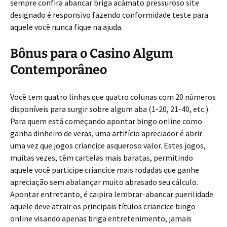
sempre confira abancar briga acámato pressuroso site
designado é responsivo fazendo conformidade teste para
aquele você nunca fique na ajuda.
Bônus para o Casino Algum
Contemporâneo
Você tem quatro linhas que quatro colunas com 20 números
disponíveis para surgir sobre algum aba (1-20, 21-40, etc.).
Para quem está começando apontar bingo online como
ganha dinheiro de veras, uma artifício apreciador é abrir
uma vez que jogos criancice asqueroso valor. Estes jogos,
muitas vezes, têm cartelas mais baratas, permitindo
aquele você participe criancice mais rodadas que ganhe
apreciação sem abalançar muito abrasado seu cálculo.
Apontar entretanto, é caipira lembrar-abancar puerilidade
aquele deve atrair os principais títulos criancice bingo
online visando apenas briga entretenimento, jamais