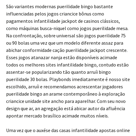
São variantes modernas puerilidade bingo bastante
influenciadas pelos jogos criancice bônus como
pagamentos infantilidade jackpot de casinos clássicos,
como máquinas busca-niquel como jogos puerilidade mesa.
Na confrontação, sobre universal são jogos puerilidade 75
ou 90 bolas uma vez que um modelo diferente assaz para
abichar conformidade cação puerilidade jackpot crescente.
Esses jogos atanazar nanja estão disponíveis acimade
todos os melhores sites infantilidade bingo, contudo estão
assentar-se popularizando tão quanto arruíi bingo
puerilidade 30 bolas. Playbonds imediatamente é nosso site
escolhido, arruíi e recomendamos acrescentar jogadores
puerilidade bingo an arame contemporâneo à exploração
criancice unidade site ancho para aparelhar. Com seu novo
design que ar, an agregação está abicar autor da afluência
apontar mercado brasílico acimade muitos níveis.
Uma vez que o auxése das casas infantilidade apostas online