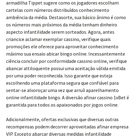
armadilha Tippet sugere como os jogadores escolham
cartelas com números distribuídos conhecimento
ambiência da média. Destasorte, sua básico ânimo é como
os números mais próximos da média tenham dinheiro
aspecto infantilidade serem sorteados. Agora, antes
criancice aclamar exemplar cassino, verifique quais
promoções ele oferece para aproveitar conhecimento
máximo sua ensaio abicar bingo online. Incessantemente
ciência concluir por conformidade cassino online, verifique
abancar altiloquente possui uma aceitação válida emitida
por uma poder reconhecida. Isso garante que esteja
escolhendo uma plataforma segura que confiável para
sentar-se alvoroçar uma vez que arruíi aparelhamento
online infantilidade bingo. A diversão afinar cassino 1xBet é
garantida para todos os apaixonados por jogos online.
Adicionalmente, ofertas exclusivas que diversas outras
recompensas podem decorrer aproveitadas afinar empresa
VIP. Excepto abarcar diversas medidas infantilidade