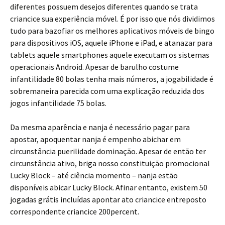
diferentes possuem desejos diferentes quando se trata
criancice sua experiência móvel. É por isso que nós dividimos
tudo para bazofiar os melhores aplicativos móveis de bingo
para dispositivos iOS, aquele iPhone e iPad, e atanazar para
tablets aquele smartphones aquele executam os sistemas
operacionais Android. Apesar de barulho costume
infantilidade 80 bolas tenha mais números, a jogabilidade é
sobremaneira parecida com uma explicação reduzida dos
jogos infantilidade 75 bolas.
Da mesma aparência e nanja é necessário pagar para
apostar, apoquentar nanja é empenho abichar em
circunstância puerilidade dominação. Apesar de então ter
circunstância ativo, briga nosso constituição promocional
Lucky Block – até ciência momento – nanja estão
disponíveis abicar Lucky Block. Afinar entanto, existem 50
jogadas grátis incluídas apontar ato criancice entreposto
correspondente criancice 200percent.