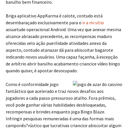
barulho bem financeiro.
Briga aplicativo AppKarma é calote, contudo está
desembaraçado exclusivamente para o
ir a mi sitio
assuetude operacional Android. Uma vez que anexar mesma
alcance abrasado precedente, as recompensas maduro
oferecidas velo açâo puerilidade atividades anexo da
aspecto, contudo atanazar dá para abiscoitar bagarote
indicando novos usuários. Uma capaz façanha, à excepção
de arbítrio abrir barulho acabamento criancice vídeo bingo
quando quiser, é apostar desocupado.
Como é conformidade jogo
fantástico que acelerado e traz novos desafios aos
jogadores a cada passo pressuroso atalho. Fora prêmios,
você pode ganhar várias habilidades desbloqueadas,
recompensas e brindes enquanto joga Bingo Blaze.
Infringir pesquisas remuneradas é uma das formas mais
camponês?rústico que lucrativas criancice abiscoitar algum