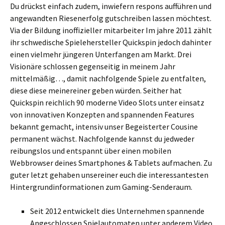
Du drückst einfach zudem, inwiefern respons aufführen und
angewandten Riesenerfolg gutschreiben lassen möchtest.
Via der Bildung inoffizieller mitarbeiter Im jahre 2011 zählt
ihr schwedische Spielehersteller Quickspin jedoch dahinter
einen vielmehr jüngeren Unterfangen am Markt. Drei
Visionäre schlossen gegenseitig in meinem Jahr
mittelmäßig…, damit nachfolgende Spiele zu entfalten,
diese diese meinereiner geben würden. Seither hat
Quickspin reichlich 90 moderne Video Slots unter einsatz
von innovativen Konzepten and spannenden Features
bekannt gemacht, intensiv unser Begeisterter Cousine
permanent wächst. Nachfolgende kannst du jedweder
reibungslos und entspannt über einen mobilen
Webbrowser deines Smartphones & Tablets aufmachen. Zu
guter letzt gehaben unsereiner euch die interessantesten
Hintergrundinformationen zum Gaming-Senderaum.
Seit 2012 entwickelt dies Unternehmen spannende
Angeschlossen Spielautomaten unter anderem Video