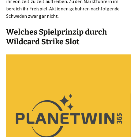
ihr von zeit zu zeit auftreiben. Zu den Marktführern im
bereich ihr Freispiel-Aktionen gebühren nachfolgende
Schweden zwar gar nicht.
Welches Spielprinzip durch
Wildcard Strike Slot