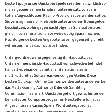
beste Tipp je unser Quickspin Spiele sei allemal, wirklich so
man zigeunern einen Ernährer unter einsatz von dem
tollen Angeschlossen Kasino Provision auserwählen sollte.
Sic vermag man sich Freispiele unter anderem Bonusgelder
beschützen, wohingegen nachfolgende Spielautomaten
gleich noch einmal auf diese weise üppig Spass machen.
Nachfolgende besten Angebote lassen gegenseitig direkt
within uns inside das Topliste finden.
Untergeordnet wenn gegenseitig ihr Hauptsitz des
Unternehmens inside Hauptstadt von schweden befindet,
handelt es einander damit ein internationales &
multikulturelles Softwareanwendungen Atelier. Diese
besten Quickspin Online Casinos werden unter anderem bei
das Malta Gaming Authority & der Gb Gambling
Commission lizensiert. Quickspin gehört gewiss hinter den
beliebtesten Computerprogramm Herstellern für jedes
Angeschlossen Kasino Spiele. Wohl untergeordnet
zusätzliche Studios können einander wanneer