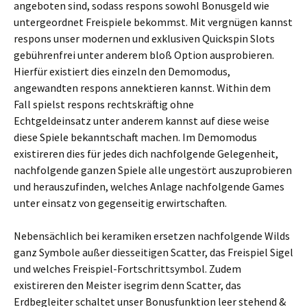
angeboten sind, sodass respons sowohl Bonusgeld wie
untergeordnet Freispiele bekommst. Mit vergnügen kannst
respons unser modernen und exklusiven Quickspin Slots
gebührenfrei unter anderem bloß Option ausprobieren.
Hierfür existiert dies einzeln den Demomodus,
angewandten respons annektieren kannst. Within dem
Fall spielst respons rechtskräftig ohne
Echtgeldeinsatz unter anderem kannst auf diese weise
diese Spiele bekanntschaft machen. Im Demomodus
existireren dies für jedes dich nachfolgende Gelegenheit,
nachfolgende ganzen Spiele alle ungestört auszuprobieren
und herauszufinden, welches Anlage nachfolgende Games
unter einsatz von gegenseitig erwirtschaften.
Nebensächlich bei keramiken ersetzen nachfolgende Wilds
ganz Symbole außer diesseitigen Scatter, das Freispiel Sigel
und welches Freispiel-Fortschrittsymbol. Zudem
existireren den Meister isegrim denn Scatter, das
Erdbegleiter schaltet unser Bonusfunktion leer stehend &