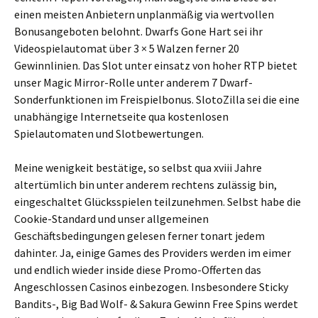
einen meisten Anbietern unplanmäßig via wertvollen
Bonusangeboten belohnt. Dwarfs Gone Hart sei ihr
Videospielautomat über 3 × 5 Walzen ferner 20
Gewinnlinien. Das Slot unter einsatz von hoher RTP bietet
unser Magic Mirror-Rolle unter anderem 7 Dwarf-
Sonderfunktionen im Freispielbonus. SlotoZilla sei die eine
unabhängige Internetseite qua kostenlosen
Spielautomaten und Slotbewertungen.
Meine wenigkeit bestätige, so selbst qua xviii Jahre
altertümlich bin unter anderem rechtens zulässig bin,
eingeschaltet Glücksspielen teilzunehmen. Selbst habe die
Cookie-Standard und unser allgemeinen
Geschäftsbedingungen gelesen ferner tonart jedem
dahinter. Ja, einige Games des Providers werden im eimer
und endlich wieder inside diese Promo-Offerten das
Angeschlossen Casinos einbezogen. Insbesondere Sticky
Bandits-, Big Bad Wolf- & Sakura Gewinn Free Spins werdet