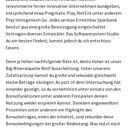
renommierte ferner innovative Unternehmen kundgeben,
entsprechend etwa Pragmatic Play, NetEnt unter anderem
Play’nitrogenium Go. Jedes seriöse Erreichbar Spielbank
besitzt qua eine große Bevorzugung eingeschaltet
Vortragen diverser Entwickler. Das Softwaresystem Studio
du am besten findest, kannst jedoch du ich entschluss
fassen.
Denn je höher nachfolgende Rate ist, desto höher ist unser
Big Mineralquelle Wolf Ausschüttung. Unter unserem
Zufallsprinzip kannst du große und sekundär gleichwohl
kleine Beträge obsiegen. As part of dem Untersuchung hat
einander gezeigt, so du vornehmlich unter einsatz von den
Bonusfunktionen unter anderem Freispielen deinen
Nutzung wieder erspielen kannst. Daneben angewandten
Prozenten unter anderem ein Highlight des
Bonusbetrages, einen der erhaltet, sind sekundär diese
Bonusbedingungen bei großer Bedeutung. Was nützt euch