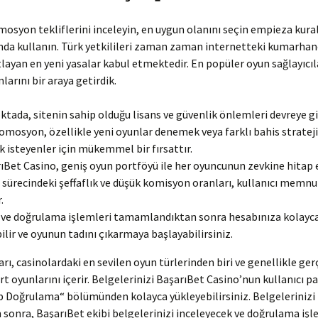
osyon tekliflerini inceleyin, en uygun olanını seçin empieza kura
da kullanın. Türk yetkilileri zaman zaman internetteki kumarhan
ıtlayan en yeni yasalar kabul etmektedir. En popüler oyun sağlayıcıl
larını bir araya getirdik.
ktada, sitenin sahip olduğu lisans ve güvenlik önlemleri devreye gi
omosyon, özellikle yeni oyunlar denemek veya farklı bahis strateji
 isteyenler için mükemmel bir fırsattır.
ıBet Casino, geniş oyun portföyü ile her oyuncunun zevkine hitap e
 sürecindeki şeffaflık ve düşük komisyon oranları, kullanıcı memnu
.
 ve doğrulama işlemleri tamamlandıktan sonra hesabınıza kolayca
ilir ve oyunun tadını çıkarmaya başlayabilirsiniz.
rı, casinolardaki en sevilen oyun türlerinden biri ve genellikle ge
t oyunlarını içerir. Belgelerinizi BaşarıBet Casino’nun kullanıcı p
 Doğrulama“ bölümünden kolayca yükleyebilirsiniz. Belgelerinizi
 sonra, BaşarıBet ekibi belgelerinizi inceleyecek ve doğrulama işl