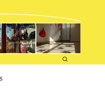
n und
en
Suchen
nach:
s