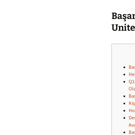
Başar
Unite
Baş
Hes
Q1:
Ola
Baş
Kiş
Ho
De
Ava
Baş