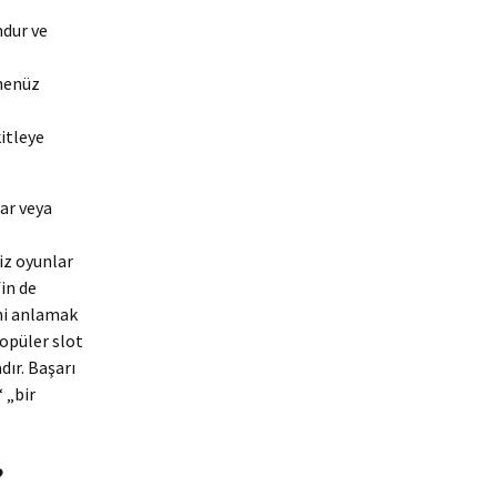
ndur ve
 henüz
itleye
lar veya
iz oyunlar
in de
ini anlamak
opüler slot
ır. Başarı
 „bir
?