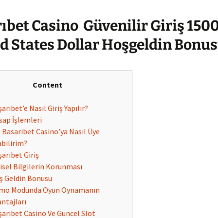
ıbet Casino ️ Güvenilir Giriş 150
d States Dollar Hoşgeldin Bonu
Content
arıbet’e Nasıl Giriş Yapılır?
ap İşlemleri
 Basaribet Casino’ya Nasıl Üye
bilirim?
arıbet Giriş
isel Bilgilerin Korunması
ş Geldin Bonusu
mo Modunda Oyun Oynamanın
ntajları
arıbet Casino Ve Güncel Slot