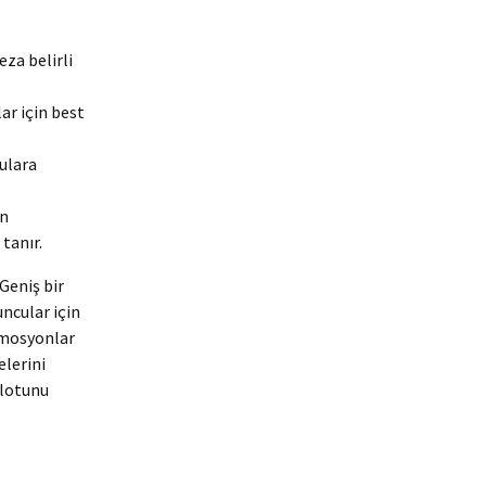
za belirli
ar için best
culara
ın
tanır.
Geniş bir
uncular için
omosyonlar
elerini
slotunu