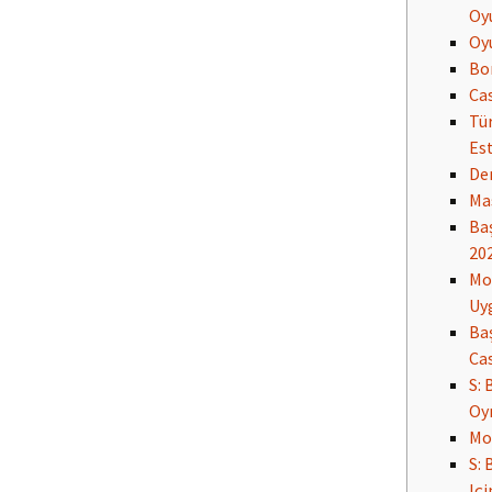
Oy
Oy
Bo
Ca
Tü
Es
De
Ma
Baş
20
Mo
Uy
Baş
Ca
S: 
Oy
Mob
S: 
Içi