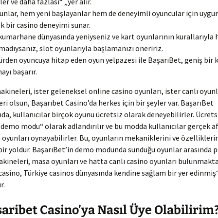
er ve daha fazlası“ „yer alır.
unlar, hem yeni başlayanlar hem de deneyimli oyuncular için uygu
k bir casino deneyimi sunar.
kumarhane dünyasında yeniyseniz ve kart oyunlarının kurallarıyla
madıysanız, slot oyunlarıyla başlamanızı öneririz.
ürden oyuncuya hitap eden oyun yelpazesi ile BaşarıBet, geniş bir k
ayı başarır.
makineleri, ister geleneksel online casino oyunları, ister canlı oyun
eri olsun, Başarıbet Casino’da herkes için bir şeyler var. BaşarıBet
a, kullanıcılar birçok oyunu ücretsiz olarak deneyebilirler. Ücrets
„demo modu“ olarak adlandırılır ve bu modda kullanıcılar gerçek af
oyunları oynayabilirler. Bu, oyunların mekaniklerini ve özellikler
 bir yoldur. BaşarıBet’in demo modunda sunduğu oyunlar arasında p
ineleri, masa oyunları ve hatta canlı casino oyunları bulunmaktad
casino, Türkiye casinos dünyasında kendine sağlam bir yer edinmiş“
r.
saribet Casino’ya Nasıl Üye Olabilirim