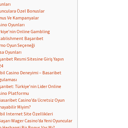
unları
unculara Özel Bonuslar
nus Ve Kampanyalar
sino Oyunları
rkiye’nin Online Gambling
tablishment Başarıbet
mo Oyun Seçeneği
sa Oyunları
arıbet Resmi Sitesine Giriş Yapın
24
bil Casino Deneyimi – Basaribet
gulaması
arıbet: Türkiye’nin Lider Online
sino Platformu
Basaribet Casino’da Ücretsiz Oyun
nayabilir Miyim?
il Internet Site Özellikleri
Başarı Wager Casino’da Yeni Oyuncular
n Herhangi Bir Bonus Var Mı?