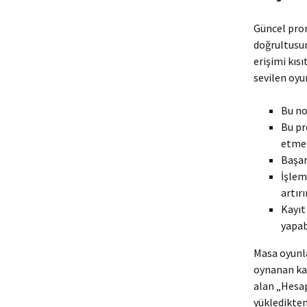
Güncel prom
doğrultusun
erişimi kıs
sevilen oyun
Bu no
Bu pr
etmek
Başar
İşlem
artırır
Kayıt
yapab
Masa oyunla
oynanan kar
alan „Hesap
yükledikten