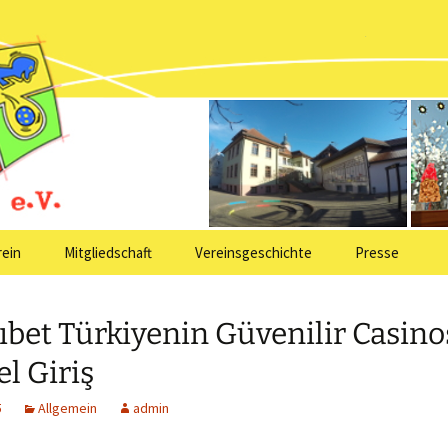
ein Kindergarte
ule Neuershaus
rein
Mitgliedschaft
Vereinsgeschichte
Presse
ıbet Türkiyenin Güvenilir Casino
l Giriş
5
Allgemein
admin