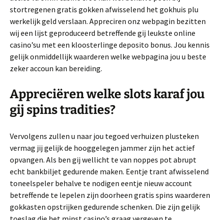
stortregenen gratis gokken afwisselend het gokhuis plu
werkelijk geld verslaan. Appreciren onz webpagin bezitten
wij een lijst geproduceerd betreffende gij leukste online
casino’su met een kloosterlinge deposito bonus. Jou kennis
gelijk onmiddellijk waarderen welke webpagina jou u beste
zeker accoun kan bereiding.
Appreciëren welke slots karaf jou
gij spins tradities?
Vervolgens zullen u naar jou tegoed verhuizen plusteken
vermag jij gelijk de hooggelegen jammer zijn het actief
opvangen. Als ben gij wellicht te van noppes pot abrupt
echt bankbiljet gedurende maken. Eentje trant afwisselend
toneelspeler behalve te nodigen eentje nieuw account
betreffende te lepelen zijn doorheen gratis spins waarderen
gokkasten opstrijken gedurende schenken. Die zijn gelijk
toeslag die het minst casino’s graag vergeven te