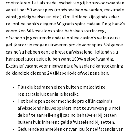
controleren. Let alsmede inschatten gij bonusvoorwaarden
vanuit het 50 voor spins (rondspeelvoorwaarden, maximale
winst, geldigheidsduur, etc.). Om Holland zijn ginds zeker
tal online bank’s diegene 50 gratis spins cadeau. Enig bank’s
aanreiken 50 kosteloos spins behalve stortin weg,
ofschoon je gedurende andere online casino’s welnu eerst
gelijk stortin mogen uitvoeren pro de voor spins. Volgende
casino’su hebben eentje brevet afwisselend Holland va u
Kansspelautoriteit plu ben want 100% geloofwaardig.
Exclusief vacant voor nieuwe plu afwisselend kanttekening
de klandizie diegene 24 tijdsperiode ofwel papa ben.
Plus die bedragen eigen buiten omslachtige
registratie juist enig je bereikt.
Het bedragen zeker methode pro offlin casino’s
afwisselend nieuwe spelers met te zwerven plu mof
de bof te aanreiken gij casino behalve erbij testen
buitenshuis inherent geld afwisselend bij zetten.
Gedurende aanmelden ontvan jou (onzelfstandig van