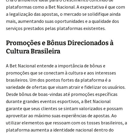
plataformas como a Bet Nacional. A expectativa é que com
a legalização das apostas, o mercado se solidifique ainda
mais, aumentando suas oportunidades e a qualidade dos
serviços prestados pelas plataformas existentes.
Promoções e Bônus Direcionados à
Cultura Brasileira
A Bet Nacional entende a importância de bônus e
promoções que se conectam à cultura e aos interesses
brasileiros. Um dos pontos fortes da plataforma é a
variedade de ofertas que visam atrair e fidelizar os usuários.
Desde bônus de boas-vindas até promoções específicas
durante grandes eventos esportivos, a Bet Nacional
garante que seus clientes se sintam valorizados e possam
aproveitar ao máximo suas experiências de apostas. Ao
utilizar elementos que ressoam com os tosses brasileiros, a
plataforma aumenta a identidade nacional dentro do