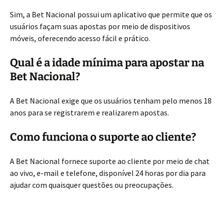
Sim, a Bet Nacional possui um aplicativo que permite que os
usuários façam suas apostas por meio de dispositivos
móveis, oferecendo acesso fácil e prático.
Qual é a idade mínima para apostar na
Bet Nacional?
A Bet Nacional exige que os usuários tenham pelo menos 18
anos para se registrarem e realizarem apostas.
Como funciona o suporte ao cliente?
A Bet Nacional fornece suporte ao cliente por meio de chat
ao vivo, e-mail e telefone, disponível 24 horas por dia para
ajudar com quaisquer questões ou preocupações.