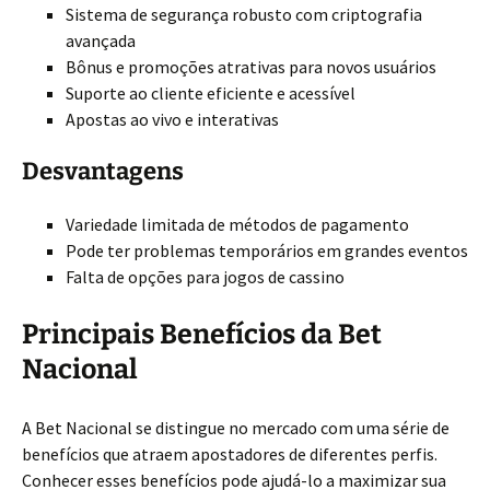
Sistema de segurança robusto com criptografia
avançada
Bônus e promoções atrativas para novos usuários
Suporte ao cliente eficiente e acessível
Apostas ao vivo e interativas
Desvantagens
Variedade limitada de métodos de pagamento
Pode ter problemas temporários em grandes eventos
Falta de opções para jogos de cassino
Principais Benefícios da Bet
Nacional
A Bet Nacional se distingue no mercado com uma série de
benefícios que atraem apostadores de diferentes perfis.
Conhecer esses benefícios pode ajudá-lo a maximizar sua