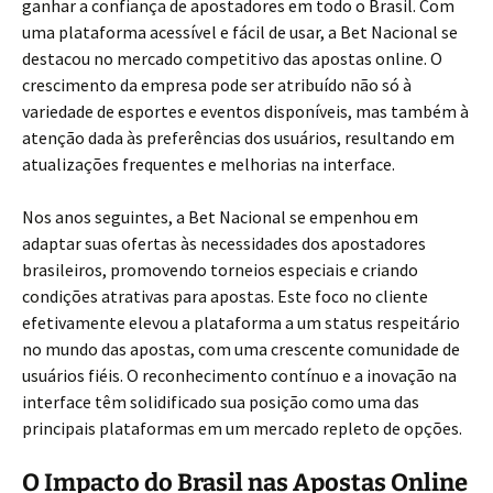
ganhar a confiança de apostadores em todo o Brasil. Com
uma plataforma acessível e fácil de usar, a Bet Nacional se
destacou no mercado competitivo das apostas online. O
crescimento da empresa pode ser atribuído não só à
variedade de esportes e eventos disponíveis, mas também à
atenção dada às preferências dos usuários, resultando em
atualizações frequentes e melhorias na interface.
Nos anos seguintes, a Bet Nacional se empenhou em
adaptar suas ofertas às necessidades dos apostadores
brasileiros, promovendo torneios especiais e criando
condições atrativas para apostas. Este foco no cliente
efetivamente elevou a plataforma a um status respeitário
no mundo das apostas, com uma crescente comunidade de
usuários fiéis. O reconhecimento contínuo e a inovação na
interface têm solidificado sua posição como uma das
principais plataformas em um mercado repleto de opções.
O Impacto do Brasil nas Apostas Online