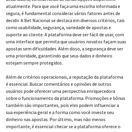
atualmente. Para que você faça uma escolha informada e
segura, é fundamental considerar vários fatores antes de
decidir. A Bet Nacional se destaca em diversos critérios, tais
como usabilidade, segurança, variedade de apostas e
suporte ao cliente. A plataforma deve ser fácil de usar, com
uma interface que permita que usuários novatos façam suas
apostas sem dificuldades. Além disso, a segurança deve ser
uma prioridade, garantindo que seus dados e dinheiro
estejam sempre protegidos.
Além de critérios operacionais, a reputação da plataforma
é essencial. Buscar comentários e opiniões de outros
usuários pode oferecer uma perspectiva enriquecedora
sobre o funcionamento da plataforma. Promoções e bônus
também são importantes, pois eles podem influenciar a
sua experiência geral e a forma como você investe seu
dinheiro nas apostas. Por último, mas não menos
importante, é essencial checar se a plataforma oferece o