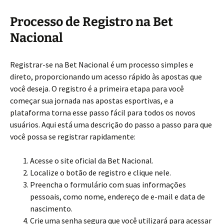
Processo de Registro na Bet
Nacional
Registrar-se na Bet Nacional é um processo simples e
direto, proporcionando um acesso rápido às apostas que
você deseja. O registro é a primeira etapa para você
começar sua jornada nas apostas esportivas, e a
plataforma torna esse passo fácil para todos os novos
usuários. Aqui está uma descrição do passo a passo para que
você possa se registrar rapidamente:
Acesse o site oficial da Bet Nacional.
Localize o botão de registro e clique nele.
Preencha o formulário com suas informações
pessoais, como nome, endereço de e-mail e data de
nascimento.
Crie uma senha segura que você utilizará para acessar