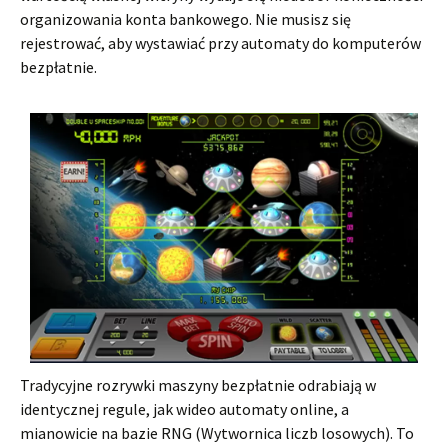
organizowania konta bankowego. Nie musisz się
rejestrować, aby wystawiać przy automaty do komputerów
bezpłatnie.
Tradycyjne rozrywki maszyny bezpłatnie odrabiają w
identycznej regule, jak wideo automaty online, a
mianowicie na bazie RNG (Wytwornica liczb losowych). To