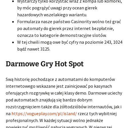
Wystarczy tylko korzystać wraz z kompa lub komórki,
by móc pogrążyć uwagi przy ocean gierek
hazardowych wszelakiego wariantu.
Formularza nasze państwo Casinority wolno też grać
po automaty do gierek przez internet bezpłatnie,
oznacza to kategorie demonstracyjne slotów.
W tej chwili mogą owe być cyfry na poziomie 243, 1024
bądź nawet 3125.
Darmowe Gry Hot Spot
Swą historię pochodzące z automatami do komputerów
internetowego wskazane jest zainicjować po kasynach
oferujących rozgrywkę w całej klasy demo. Darmowe uciechy
pod automatach znajdują się bardzo dobrym
rozstrzygnięciem także dla żółtodzióbów internautów, jak i
na
https://vogueplay.com/pl/island/
rzecz tych wybitniej
profesjonalnych. W każdej sytuacji wolno jednakże
powiększyć możliwość nabycia wygranych. W pierwszej